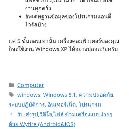
แฟลชไดรว์,เมมโมรี่การ์ด ก่อนเปิดใช้
งานทุกครั้ง
อัพเดทฐานข้อมูลของโปรแกรมแอนตี้
ไวรัสบ้าง
แค่ 5 ขั้นตอนเท่านั้น เครื่องคอมพิวเตอร์ของคุณ
ก็จะใช้งาน Windows XP ได้อย่างปลอดภัยครับ
Categories
Computer
Tags
windows
,
Windows 8.1
,
ความปลอดภัย
,
ระบบปฎิบัติการ
,
อินเทอร์เน็ต
,
โปรแกรม
รับ-ส่งรูป,วีดีโอ,ไฟล์ ข้ามเครื่องแบบง่ายๆ
ด้วย Wyfire (Android&iOS)