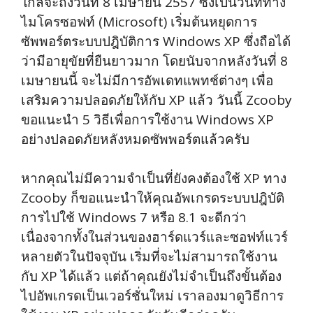
ใกล้จะถึงวันที่ 8 เมษายน 2557 ซึ่งเป็นวันที่ทาง
ไมโครซอฟท์ (Microsoft) เริ่มต้นหยุดการ
ซัพพอร์ตระบบปฎิบัติการ Windows XP ซึ่งถือได้
ว่ามีอายุขัยที่ยืนยาวมาก โดยนับจากหลังวันที่ 8
เมษายนนี้ จะไม่มีการอัพเดทแพทช์ต่างๆ เพื่อ
เสริมความปลอดภัยให้กับ XP แล้ว วันนี้ Zcooby
ขอแนะนำ 5 วิธีเพื่อการใช้งาน Windows XP
อย่างปลอดภัยหลังหมดซัพพอร์ตแล้วครับ
หากคุณไม่มีความจำเป็นที่ยังคงต้องใช้ XP ทาง
Zcooby ก็ขอแนะนำให้คุณอัพเกรดระบบปฎิบัติ
การไปใช้ Windows 7 หรือ 8.1 จะดีกว่า
เนื่องจากทั้งในส่วนของฮาร์ดแวร์และซอฟท์แวร์
หลายตัวในปัจจุบัน เริ่มที่จะไม่สามารถใช้งาน
กับ XP ได้แล้ว แต่ถ้าคุณยังไม่จำเป็นถึงขั้นต้อง
ไปอัพเกรดเป็นเวอร์ชั่นใหม่ เราลองมาดูวิธีการ