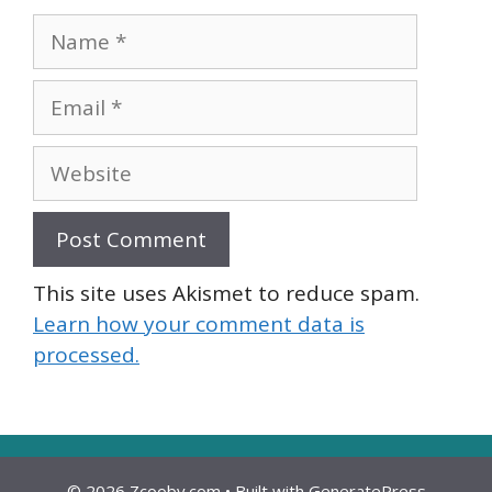
Name
Email
Website
This site uses Akismet to reduce spam.
Learn how your comment data is
processed.
© 2026 Zcooby.com
• Built with
GeneratePress