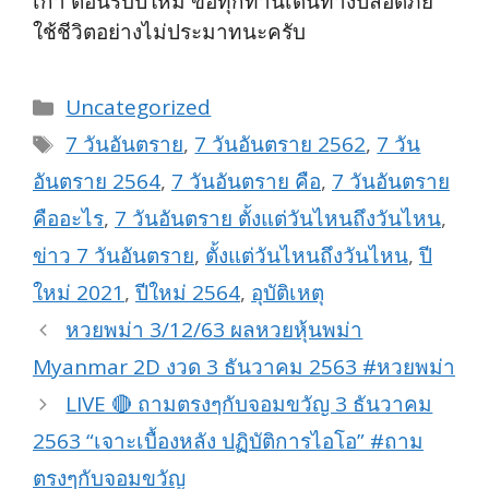
เก่า ต้อนรับปีใหม่ ขอทุกท่านเดินทางปลอดภัย
ใช้ชีวิตอย่างไม่ประมาทนะครับ
Categories
Uncategorized
Tags
7 วันอันตราย
,
7 วันอันตราย 2562
,
7 วัน
อันตราย 2564
,
7 วันอันตราย คือ
,
7 วันอันตราย
คืออะไร
,
7 วันอันตราย ตั้งแต่วันไหนถึงวันไหน
,
ข่าว 7 วันอันตราย
,
ตั้งแต่วันไหนถึงวันไหน
,
ปี
ใหม่ 2021
,
ปีใหม่ 2564
,
อุบัติเหตุ
หวยพม่า 3/12/63 ผลหวยหุ้นพม่า
Myanmar 2D งวด 3 ธันวาคม 2563 #หวยพม่า
LIVE 🔴 ถามตรงๆกับจอมขวัญ 3 ธันวาคม
2563 “เจาะเบื้องหลัง ปฏิบัติการไอโอ” #ถาม
ตรงๆกับจอมขวัญ