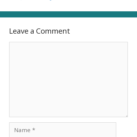
Leave a Comment
Comment
Name