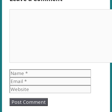
Comment
Name
Email
Website