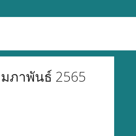
ุมภาพันธ์ 2565