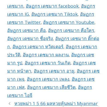
เดชมาก
,
อัษฏกร เดชมาก facebook
,
อัษฏกร
เดชมาก IG
,
อัษฏกร เดชมาก Tiktok
,
อัษฏกร
เดชมาก Twitter
,
อัษฏกร เดชมาก Youtube
,
อัษฏกร เดชมาก คือ
,
อัษฏกร เดชมาก คือใคร
,
อัษฏกร เดชมาก ชื่อจริง
,
อัษฏกร เดชมาก ติ๊กต่อ
ก
,
อัษฏกร เดชมาก ทวิตเตอร์
,
อัษฏกร เดชมาก
ประวัติ
,
อัษฏกร เดชมาก ผลงาน
,
อัษฏกร เดช
มาก รูป
,
อัษฏกร เดชมาก วันเกิด
,
อัษฏกร เดช
มาก หน้าตา
,
อัษฏกร เดชมาก อายุ
,
อัษฏกร เดช
มาก เพจ
,
อัษฏกร เดชมาก เพลง
,
อัษฏกร เดช
มาก เฟส
,
อัษฏกร เดชมาก เสียชีวิต
,
อัษฏกร
เดชมาก ไอจี
หวยพม่า 1 5 66 ผลหวยหุ้นพม่า Myanmar