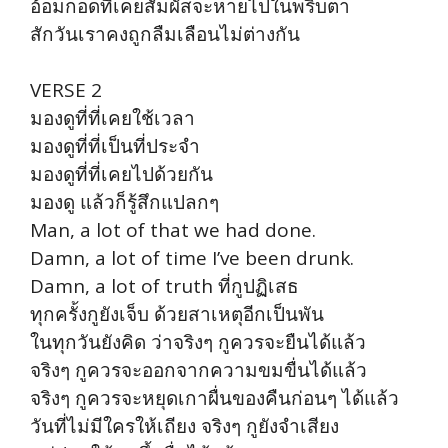
อ้อมกอดที่เคยสัมผัสจะหายไปในพริบตา
สักวันเราคงถูกลืมเลือนไม่ต่างกัน
VERSE 2
มองดูที่ที่เคยใช้เวลา
มองดูที่ที่เป็นที่ประจำ
มองดูที่ที่เคยไปด้วยกัน
มองดู แล้วก็รู้สึกแปลกๆ
Man, a lot of that we had done.
Damn, a lot of time I’ve been drunk.
Damn, a lot of truth ที่กูปฏิเสธ
ทุกครั้งกูยังเจ็บ ด้วยสาเหตุอีกเป็นพัน
ในทุกวันยังคิด ว่าจริงๆ กูควรจะยืนได้แล้ว
จริงๆ กูควรจะออกจากความขมขื่นได้แล้ว
จริงๆ กูควรจะหยุดเกาผื่นของคืนก่อนๆ ได้แล้ว
วันที่ไม่มีใครให้เถียง จริงๆ กูยังจำเสียง