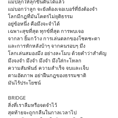
แม่ปลุกให้ลุกขึ้นตื่นได้แล้ว
แม่บอกว่าลูก จะยังต้องเจอเบอร์ที่ยังต้องจำ
โลกมีกฎที่มันโคตรไม่ยุติธรรม
อยู่ข้อหนึ่ง คือมึงจะจำได้
เฉพาะสุขที่สุด ทุกข์ที่สุด การพบเจอ
จากลา ยิ้มกว้าง การเล่นตลกของโชคชะตา
และการหักหลังบ้าๆ จากคนรอบๆ มึง
โลกเล่นสมองมึง อย่างละโมบ ด้วยคำว่าสำคัญ
มึงจงจำ มึงจำ มึงจำ มึงใส่กะโหลก
ความสัมพันธ์ ความสำเร็จ จบและเจ็บ
ตามอัตภาพ อย่าฝืนกฎของธรรมชาติ
มันไร้ประโยชน์
BRIDGE
สิ่งที่เราลืมหรือจดจำไว้
สุดท้ายจะถูกกลืนในกาลเวลาไป