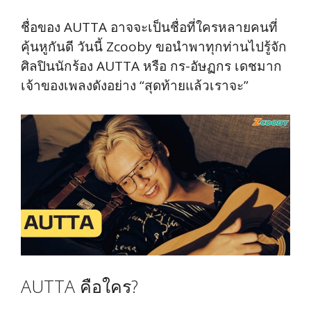
ชื่อของ AUTTA อาจจะเป็นชื่อที่ใครหลายคนที่
คุ้นหูกันดี วันนี้ Zcooby ขอนำพาทุกท่านไปรู้จัก
ศิลปินนักร้อง AUTTA หรือ กร-อัษฏกร เดชมาก
เจ้าของเพลงดังอย่าง “สุดท้ายแล้วเราจะ”
AUTTA คือใคร?