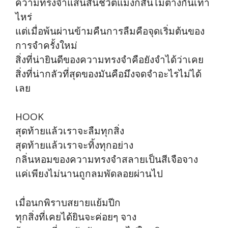
ความทรงจำแสนสั้นชีวิตแม่งก็สั้นไม่ต่างกันเท่า
ไหร่
แต่เมื่อพ้นผ่านข้ามคืนการลืมคือจุดเริ่มต้นของ
การจำครั้งใหม่
สิ่งที่น่ายินดีของความทรงจำคือยังจำได้ว่าเคย
สิ่งที่น่ากลัวที่สุดของมันคือมึงจดจำอะไรไม่ได้
เลย
HOOK
สุดท้ายแล้วเราจะลืมทุกสิ่ง
สุดท้ายแล้วเราจะทิ้งทุกอย่าง
กลิ่นหอมของความทรงจำสลายเป็นสีเจือจาง
แค่เพียงไม่นานถูกลมพัดลอยผ่านไป
เมื่อนกพิราบสยายแย้มปีก
ทุกสิ่งที่เคยได้ยินจะค่อยๆ จาง