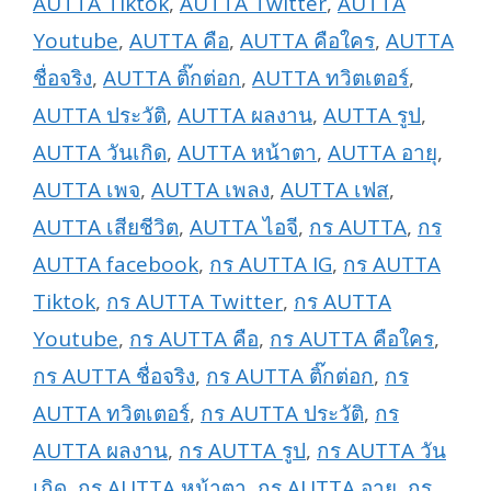
AUTTA Tiktok
,
AUTTA Twitter
,
AUTTA
Youtube
,
AUTTA คือ
,
AUTTA คือใคร
,
AUTTA
ชื่อจริง
,
AUTTA ติ๊กต่อก
,
AUTTA ทวิตเตอร์
,
AUTTA ประวัติ
,
AUTTA ผลงาน
,
AUTTA รูป
,
AUTTA วันเกิด
,
AUTTA หน้าตา
,
AUTTA อายุ
,
AUTTA เพจ
,
AUTTA เพลง
,
AUTTA เฟส
,
AUTTA เสียชีวิต
,
AUTTA ไอจี
,
กร AUTTA
,
กร
AUTTA facebook
,
กร AUTTA IG
,
กร AUTTA
Tiktok
,
กร AUTTA Twitter
,
กร AUTTA
Youtube
,
กร AUTTA คือ
,
กร AUTTA คือใคร
,
กร AUTTA ชื่อจริง
,
กร AUTTA ติ๊กต่อก
,
กร
AUTTA ทวิตเตอร์
,
กร AUTTA ประวัติ
,
กร
AUTTA ผลงาน
,
กร AUTTA รูป
,
กร AUTTA วัน
เกิด
,
กร AUTTA หน้าตา
,
กร AUTTA อายุ
,
กร