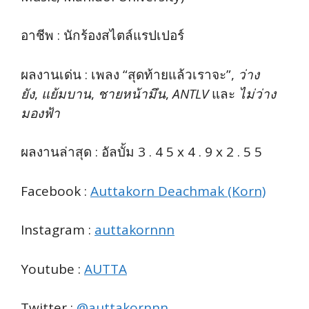
อาชีพ : นักร้องสไตล์แรปเปอร์
ผลงานเด่น : เพลง “สุดท้ายแล้วเราจะ”,
ว่าง
ยัง
,
แย้มบาน
,
ชายหน้ามึน
,
ANTLV
และ
ไม่ว่าง
มองฟ้า
ผลงานล่าสุด : อัลบั้ม 3 . 4 5 x 4 . 9 x 2 . 5 5
Facebook :
Auttakorn Deachmak (Korn)
Instagram :
auttakornnn
Youtube :
AUTTA
Twitter :
@auttakornnn