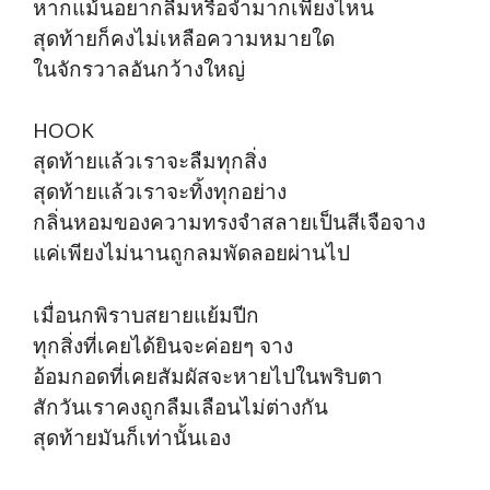
หากแม้นอยากลืมหรือจำมากเพียงไหน
สุดท้ายก็คงไม่เหลือความหมายใด
ในจักรวาลอันกว้างใหญ่
HOOK
สุดท้ายแล้วเราจะลืมทุกสิ่ง
สุดท้ายแล้วเราจะทิ้งทุกอย่าง
กลิ่นหอมของความทรงจำสลายเป็นสีเจือจาง
แค่เพียงไม่นานถูกลมพัดลอยผ่านไป
เมื่อนกพิราบสยายแย้มปีก
ทุกสิ่งที่เคยได้ยินจะค่อยๆ จาง
อ้อมกอดที่เคยสัมผัสจะหายไปในพริบตา
สักวันเราคงถูกลืมเลือนไม่ต่างกัน
สุดท้ายมันก็เท่านั้นเอง