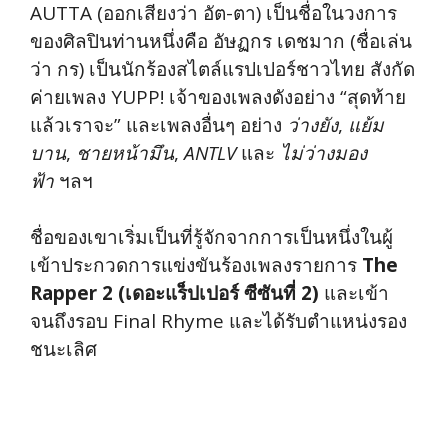
AUTTA (ออกเสียงว่า อัต-ตา) เป็นชื่อในวงการ
ของศิลปินท่านหนึ่งคือ อัษฏกร เดชมาก (ชื่อเล่น
ว่า กร) เป็นนักร้องสไตล์แรปเปอร์ชาวไทย สังกัด
ค่ายเพลง YUPP! เจ้าของเพลงดังอย่าง “สุดท้าย
แล้วเราจะ” และเพลงอื่นๆ อย่าง
ว่างยัง
,
แย้ม
บาน
,
ชายหน้ามึน
,
ANTLV
และ
ไม่ว่างมอง
ฟ้า
ฯลฯ
ชื่อของเขาเริ่มเป็นที่รู้จักจากการเป็นหนึ่งในผู้
เข้าประกวดการแข่งขันร้องเพลงรายการ
The
Rapper 2 (เดอะแร็ปเปอร์ ซีซันที่ 2)
และเข้า
จนถึงรอบ Final Rhyme และได้รับตำแหน่งรอง
ชนะเลิศ