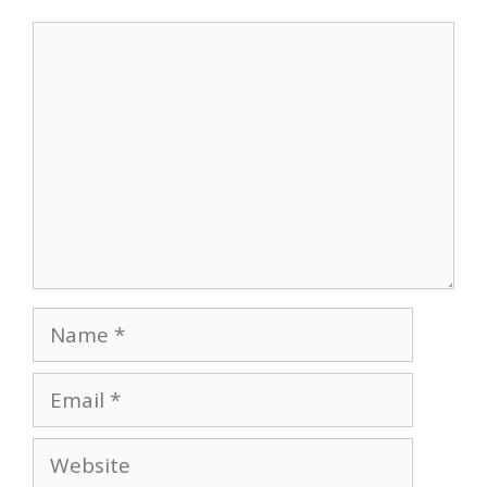
Comment
Name
Email
Website