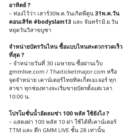
อาทิตย์ ?
– ท่องไว้ว่า เสาร์30พ.ค.วันเกิดพี่ตูน
31พ.ค.วัน
คอนเสิร์ต #bodyslam13
และ จันทร์1มิ.ย.วัน
หยุดวันวิสาขบูชา
จำหน่ายบัตรวันไหน ซื้อแบบไหนสะดวกรวดเร็ว
ที่สุด ?
– จำหน่ายวันที่ 30 เมษายน ซื้อผ่านเว็บ
gmmlive.com / Thaiticketmajor.com หรือ
จุดจำหน่าย เคาน์เตอร์ไทยทิคเก็ตเมเจอร์ ทุก
สาขา ทุกช่องทางจะเริ่มขายบัตรตั้งแต่เวลา
10:00 น.
โปรโมชั่นน้ำอัดลมซ่า 100 พลัส ใช้ยังไง ?
– แสดงฝา 100 พลัส 10 ฝา ใช้ได้ที่เคาน์เตอร์
TTM และ ตึก GMM LIVE ชั้น 28 เท่านั้น