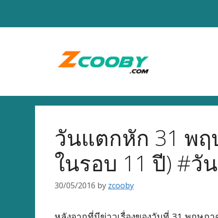
Skip
to
content
วันแตกหัก 31 พฤ
ในรอบ 11 ปี) #ว
30/05/2016
by
zcooby
หลังจากที่มีข่าวเรื่องของวันที่ 31 พฤษภ