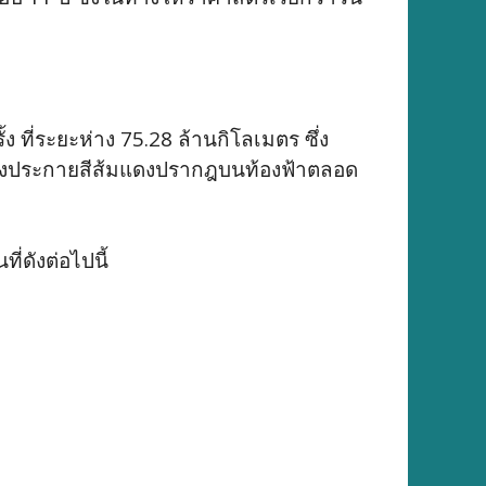
 ที่ระยะห่าง 75.28 ล้านกิโลเมตร ซึ่ง
างส่งประกายสีส้มแดงปรากฎบนท้องฟ้าตลอด
ี่ดังต่อไปนี้