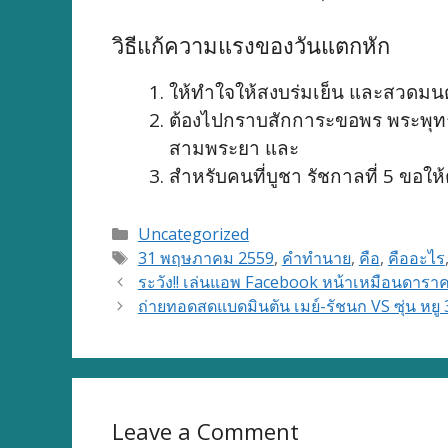
วิธีแก้ความแรงของวันแตกหัก
ให้ทำใจให้สงบร่มเย็น และสวดมน
ต้องไปกราบสักการะขอพร พระพุทธรู
สามพระยา และ
สำหรับคนที่บูชา รัชกาลที่ 5 ขอให
Categories
Uncategorized
Tags
31 พฤษภาคม 2559
,
คำทำนาย
,
คือ
,
คืออะไร
ระวัง!! เล่นแอพ Facebook หน้าเหมือนดาราคน
ถ่ายทอดสดแบดมินตัน เมย์-รัชนก VS ซุ่น ห
Leave a Comment