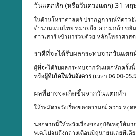
วันแตกหัก (หรือวันดวงแตก) 31 พ
ในด้านโหราศาสตร์ ปรากฏการณ์ที่ดาวอัง
ตำนานแบบไทย หมายถึง ‘ความกล้า ขยันขัน
ดาวเสาร์ เข้ามาร่วมด้วย หลักโหราศาสตร
ราศีที่จะได้รับผลกระทบจากวันแตกห
ผู้ที่จะได้รับผลกระทบจากวันแตกหักครั้งน
หรือ
ผู้ที่เกิดในวันอังคาร
(เวลา 06.00-05.5
ผลที่อาจจะเกิดขึ้นจากวันแตกหัก
ให้ระมัดระวังเรื่องของอารมณ์ ความหงุดห
นอกจากนี้ให้ระวังเรื่องของอุบัติเหตุให้มา
พ.ค.ไปจนถึงกลางเดือนมิถุนายนเลยทีเดีย