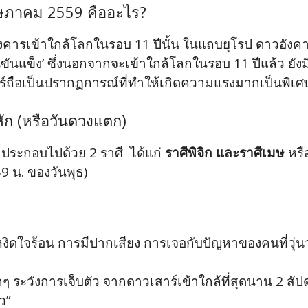
ฤษภาคม 2559 คืออะไร?
คารเข้าใกล้โลกในรอบ 11 ปีนั้น ในแถบยุโรป ดาวอังคา
แข็ง’ ซึ่งนอกจากจะเข้าใกล้โลกในรอบ 11 ปีแล้ว ยังม
์ถือเป็นปรากฏการณ์ที่ทำให้เกิดความแรงมากเป็นพิเศษก
ัก (หรือวันดวงแตก)
ี้ ประกอบไปด้วย 2 ราศี ได้แก่
ราศีพิจิก และราศีเมษ
หรื
9 น. ของวันพุธ)
งิดใจร้อน การมีปากเสียง การเจอกับปัญหาของคนที่วุ่น
กๆ ระวังการเจ็บตัว จากดาวเสาร์เข้าใกล้ที่สุดนาน 2 สัปดา
ว”