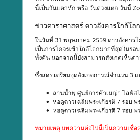
นี้เป็นวันแตกหัก หรือ วันดวงแตก วันนี้ Z
ข่าวดาราศาสตร์ ดาวอังคารใกล้โลก
ในวันที่ 31 พฤษภาคม 2559 ดาวอังคารโคจร
เป็นการโคจรเข้าใกล้โลกมากที่สุดในรอบ
ทั้งคืน นอกจากนี้ยังสามารถสังเกตเห็นด
ซึ่งสดร.เตรียมจุดสังเกตการณ์จำนวน 3 แห่ง 
ลานน้ำพุ ศูนย์การค้าเมญ่า ไลฟ์สไต
หอดูดาวเฉลิมพระเกียรติ 7 รอบ
หอดูดาวเฉลิมพระเกียรติ 7 รอบ 
หมายเหตุ บทความต่อไปนี้เป็นความเชื่อส