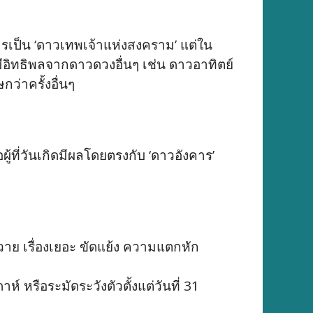
รเป็น ‘ดาวเทพเจ้าแห่งสงคราม’ แต่ใน
ีอิทธิพลจากดาวดวงอื่นๆ เช่น ดาวอาทิตย์
ว่าครั้งอื่นๆ
อผู้ที่วันเกิดมีผลโดยตรงกับ ‘ดาวอังคาร’
วาย เรื่องเยอะ ขัดแย้ง ความแตกหัก
ห์ หรือระมัดระวังตัวตั้งแต่วันที่ 31