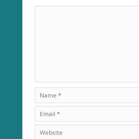
Comment
Name
Email
Website