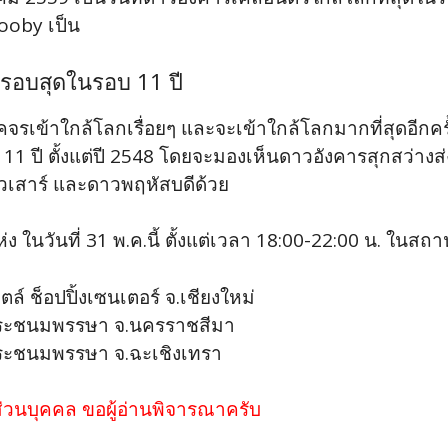
cooby เป็น
รอบสุดในรอบ 11 ปี
เข้าใกล้โลกเรื่อยๆ และจะเข้าใกล้โลกมากที่สุดอีกครั้ง
 11 ปี ตั้งแต่ปี 2548 โดยจะมองเห็นดาวอังคารสุกสว่
าวเสาร์ และดาวพฤหัสบดีด้วย
ในวันที่ 31 พ.ค.นี้ ตั้งแต่เวลา 18:00-22:00 น. ในสถานท
ล์ ช็อปปิ้งเซนเตอร์ จ.เชียงใหม่
 พระชนมพรรษา จ.นครราชสีมา
พระชนมพรรษา จ.ฉะเชิงเทรา
่วนบุคคล ขอผู้อ่านพิจารณาครับ