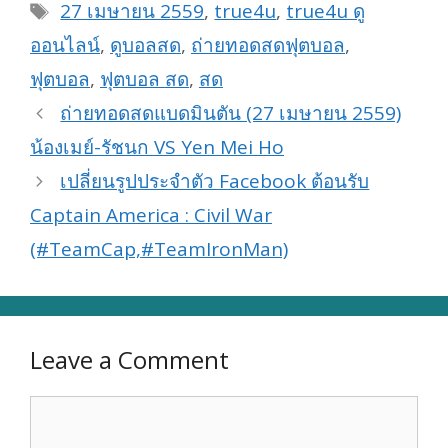
Tags
27 เมษายน 2559
,
true4u
,
true4u ดู
ออนไลน์
,
ดูบอลสด
,
ถ่ายทอดสดฟุตบอล
,
ฟุตบอล
,
ฟุตบอล สด
,
สด
ถ่ายทอดสดแบดมินตัน (27 เมษายน 2559)
น้องเมย์-รัชนก VS Yen Mei Ho
เปลี่ยนรูปประจำตัว Facebook ต้อนรับ
Captain America : Civil War
(#TeamCap,#TeamIronMan)
Leave a Comment
Comment