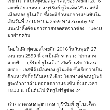
เรียกได้ว่าเป็นฟุตบอลคู่สำคัญของไทยลีก 2016
เลยทีเดียว ระหว่าง บุรีรัมย์ ยูไนเต็ด VS เอสซีจี
เมืองทอง ยูไนเต็ด ซึ่งจะมีกำหนดการแข่งขันใน
เย็นวันที่ 27 เมษายน 2559 ทาง Zcooby ขอ
แนะนำลิ้งค์ชมการถ่ายทอดสดจากช่อง True4U
มาฝากครับ
โดยในศึกฟุตบอลไทยลีก 2016 ในวันพุธที่ 27
เมษายน 2559 นี้ จะเป็นศึกระหว่าง “ปราสาท
สายฟ้า – บุรีรัมย์ ยูไนเต็ด” เปิดบ้านรับ “กิเลน
ผยอง – เอสซีจี เมืองทอง ยูไนเต็ด ซึ่งเรียกว่าเป็น
ศึกแห่งศักดิ์ศรีกันเลยทีเดียว โดยทางช่องทรูโฟร์
ยูจะทำการถ่ายทอดสดการแข่งขัน ตั้งแต่เวลา
18.30 น. เป็นต้นไป ที่ทรูโฟร์ยูช่อง 24
ถ่ายทอดสดฟุตบอล บุรีรัมย์ ยูไนเต็ด