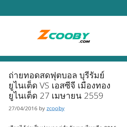
Skip
to
content
ถ่ายทอดสดฟุตบอล บุรีรัมย์
ยูไนเต็ด VS เอสซีจี เมืองทอง
ยูไนเต็ด 27 เมษายน 2559
27/04/2016
by
zcooby