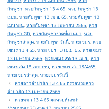
สด GD
,
หวย GD 13 เมษายน 2565
,
หวย
กัมพูชา
,
หวยกัมพูชา 13 4 65
,
หวยกัมพูชา 13
เม.ย.
,
หวยกัมพูชา 13 เม.ย. 65
,
หวยกัมพูชา 13
เมษายน
,
หวยกัมพูชา 13 เมษายน 2565
,
หวย
กัมพูชา GD
,
หวยกัมพูชางวดที่ผ่านมา
,
หวย
กัมพูชาล่าสุด
,
หวยกัมพูชาวันนี้
,
หวยเขมร
,
หวย
เขมร 13 4 65
,
หวยเขมร 13 เม.ย. 65
,
หวยเขมร
13 เมษายน 2565
,
หวยเขมร สด 13 เม.ย.
,
หวย
เขมร สด 13 เมษายน
,
หวยเขมร สด 13/4/65
,
หวยเขมรล่าสุด
,
หวยเขมรวันนี้
หวยลาวจำปาสัก 13 4 65 ตรวจหวยลาว
จำปาสัก 13 เมษายน 2565
หวยพม่า 13 4 65 ผลหวยหุ้นพม่า
Myanmar 2D งวด 13 เมษายน 2565