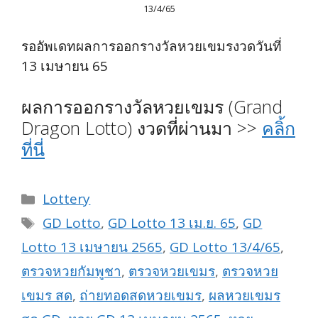
13/4/65
รออัพเดทผลการออกรางวัลหวยเขมรงวดวันที่
13 เมษายน 65
ผลการออกรางวัลหวยเขมร (Grand
Dragon Lotto) งวดที่ผ่านมา >>
คลิ้ก
ที่นี่
Categories
Lottery
Tags
GD Lotto
,
GD Lotto 13 เม.ย. 65
,
GD
Lotto 13 เมษายน 2565
,
GD Lotto 13/4/65
,
ตรวจหวยกัมพูชา
,
ตรวจหวยเขมร
,
ตรวจหวย
เขมร สด
,
ถ่ายทอดสดหวยเขมร
,
ผลหวยเขมร