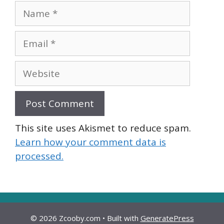
Name
Email
Website
This site uses Akismet to reduce spam.
Learn how your comment data is
processed.
© 2026 Zcooby.com
• Built with
GeneratePress