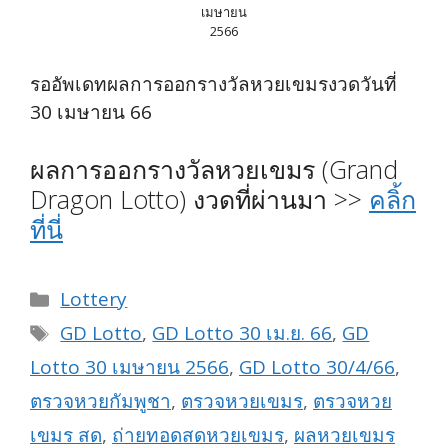
เมษายน
2566
รออัพเดทผลการออกรางวัลหวยเขมรงวดวันที่
30 เมษายน 66
ผลการออกรางวัลหวยเขมร (Grand
Dragon Lotto) งวดที่ผ่านมา >>
คลิ้ก
ที่นี่
Categories
Lottery
Tags
GD Lotto
,
GD Lotto 30 เม.ย. 66
,
GD
Lotto 30 เมษายน 2566
,
GD Lotto 30/4/66
,
ตรวจหวยกัมพูชา
,
ตรวจหวยเขมร
,
ตรวจหวย
เขมร สด
,
ถ่ายทอดสดหวยเขมร
,
ผลหวยเขมร