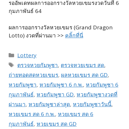
รออัพเดทผลการออกรางวัลหวยเขมรงวดวันที่ 6
กุมภาพันธ์ 64
ผลการออกรางวัลหวยเขมร (Grand Dragon
Lotto) งวดที่ผ่านมา >>
คลิ้กที่นี่
Categories
Lottery
Tags
ตรวจหวยกัมพูชา
,
ตรวจหวยเขมร สด
,
ถ่ายทอดสดหวยเขมร
,
ผลหวยเขมร สด GD
,
หวยกัมพูชา
,
หวยกัมพูชา 6 ก.พ.
,
หวยกัมพูชา 6
กุมภาพันธ์
,
หวยกัมพูชา GD
,
หวยกัมพูชางวดที่
ผ่านมา
,
หวยกัมพูชาล่าสุด
,
หวยกัมพูชาวันนี้
,
หวยเขมร สด 6 ก.พ.
,
หวยเขมร สด 6
กุมภาพันธ์
,
หวยเขมร สด GD