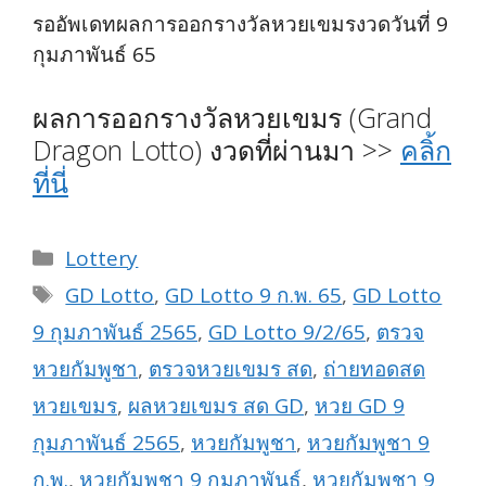
รออัพเดทผลการออกรางวัลหวยเขมรงวดวันที่ 9
กุมภาพันธ์ 65
ผลการออกรางวัลหวยเขมร (Grand
Dragon Lotto) งวดที่ผ่านมา >>
คลิ้ก
ที่นี่
Categories
Lottery
Tags
GD Lotto
,
GD Lotto 9 ก.พ. 65
,
GD Lotto
9 กุมภาพันธ์ 2565
,
GD Lotto 9/2/65
,
ตรวจ
หวยกัมพูชา
,
ตรวจหวยเขมร สด
,
ถ่ายทอดสด
หวยเขมร
,
ผลหวยเขมร สด GD
,
หวย GD 9
กุมภาพันธ์ 2565
,
หวยกัมพูชา
,
หวยกัมพูชา 9
ก.พ.
,
หวยกัมพูชา 9 กุมภาพันธ์
,
หวยกัมพูชา 9