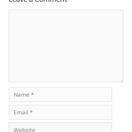
Comment
Name
Email
Website