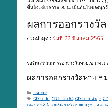
หวยเขมรหรือที่มีชื่อเรียกว่า Grand Dr
ขึ้นตั้งแต่เวลา18.00 น. เป็นต้นไปของท
ผลการออกรางวั
งวดล่าสุด :
วันที่ 22 มีนาคม 2565
รออัพเดทผลการออกรางวัลหวยเขมรงวดล่า
ผลการออกรางวัลหวยเขมร
Categories
Lottery
Tags
GD Lotto
,
GD Lotto 64
,
GD Lottoล่าสุด
,
GD
เขมร สด GD
,
หวย GDล่าสุด
,
หวยกัมพูชา
,
หวยกั