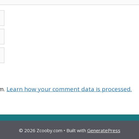
am.
Learn how your comment data is processed.
© 2026 Zcooby.com
• Built with
GeneratePress