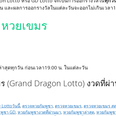
agon Lotto หรือ GD Lotto จะเป็นการออกรางวัลใน
ทุกวั
ุกวัน และผลการออกรางวัลในแต่ละวันจะออกไม่เกินเวลา19
ล
หวยเขมร
สุดทุกวัน ก่อนเวลา19.00 น. ในแต่ละวัน
 (Grand Dragon Lotto) งวดที่ผ่
 Lottoวันนี้
,
ตรวจหวยกัมพูชา
,
ตรวจหวยเขมร
,
ตรวจหวยเขมร ส
มพูชา GD
,
หวยกัมพูชางวดที่ผ่านมา
,
หวยกัมพูชาล่าสุด
,
หวยกัมพูชา