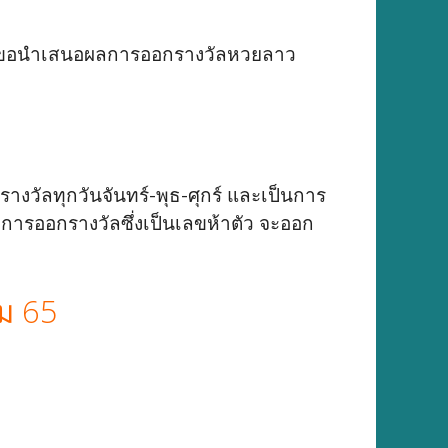
by ขอนำเสนอผลการออกรางวัลหวยลาว
ัลทุกวันจันทร์-พุธ-ศุกร์ และเป็นการ
การออกรางวัลซึ่งเป็นเลขห้าตัว จะออก
ม 65