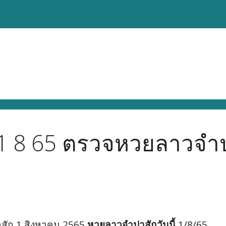
1 8 65 ตรวจหวยลาวจำป
ัก 1 สิงหาคม 2565
หวยลาวจำปาสักวันนี้
1/8/65