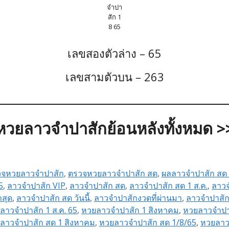
จำปา
สัก 1
8 65
เลขสองตัวล่าง – 65
เลขสามตัวบน – 263
วยลาวจำปาสักย้อนหลังทั้งหมด 
วจหวยลาวจำปาสัก
,
ตรวจหวยลาวจำปาสัก สด
,
ผลลาวจำปาสัก สด
5
,
ลาวจำปาสัก VIP
,
ลาวจำปาสัก สด
,
ลาวจำปาสัก สด 1 ส.ค.
,
ลาวจ
าสุด
,
ลาวจำปาสัก สด วันนี้
,
ลาวจำปาสักงวดที่ผ่านมา
,
ลาวจำปาสัก
ลาวจำปาสัก 1 ส.ค. 65
,
หวยลาวจำปาสัก 1 สิงหาคม
,
หวยลาวจำปา
ลาวจำปาสัก สด 1 สิงหาคม
,
หวยลาวจำปาสัก สด 1/8/65
,
หวยลาวจ