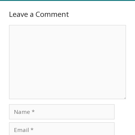
Leave a Comment
Comment
Name
Email