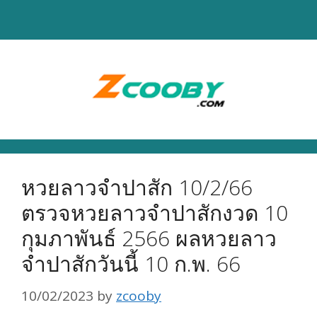
Skip
to
content
หวยลาวจำปาสัก 10/2/66
ตรวจหวยลาวจำปาสักงวด 10
กุมภาพันธ์ 2566 ผลหวยลาว
จำปาสักวันนี้ 10 ก.พ. 66
10/02/2023
by
zcooby