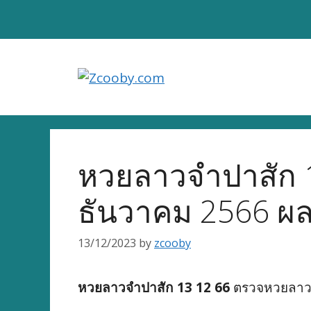
Skip
to
content
หวยลาวจำปาสัก 
ธันวาคม 2566 ผล
13/12/2023
by
zcooby
หวยลาวจำปาสัก 13 12 66
ตรวจหวยลาวจำ