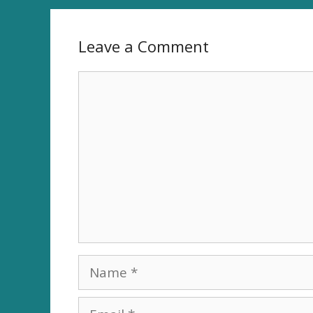
Leave a Comment
Comment
Name
Email