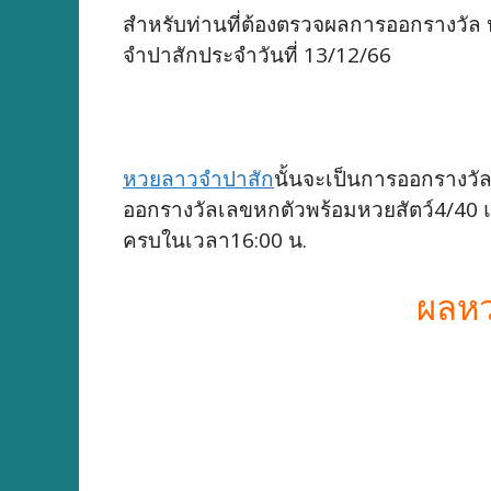
สำหรับท่านที่ต้องตรวจผลการออกรางวั
จำปาสักประจำวันที่ 13/12/66
หวยลาวจำปาสัก
นั้นจะเป็นการออกรางวั
ออกรางวัลเลขหกตัวพร้อมหวยสัตว์4/40 แ
ครบในเวลา16:00 น.
ผลหว