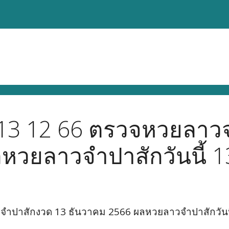
13 12 66 ตรวจหวยลาว
หวยลาวจำปาสักวันนี้ 13
ปาสักงวด 13 ธันวาคม 2566 ผลหวยลาวจำปาสักวันนี้