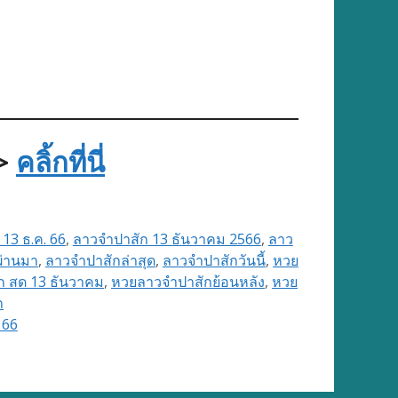
>>
คลิ้กที่นี่
13 ธ.ค. 66
,
ลาวจำปาสัก 13 ธันวาคม 2566
,
ลาว
ผ่านมา
,
ลาวจำปาสักล่าสุด
,
ลาวจำปาสักวันนี้
,
หวย
ก สด 13 ธันวาคม
,
หวยลาวจำปาสักย้อนหลัง
,
หวย
ก
 66