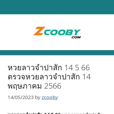
Skip
to
content
หวยลาวจำปาสัก 14 5 66
ตรวจหวยลาวจำปาสัก 14
พฤษภาคม 2566
14/05/2023
by
zcooby