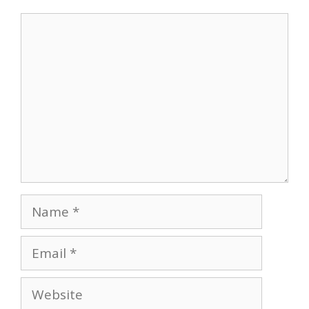
Comment
Name
Email
Website