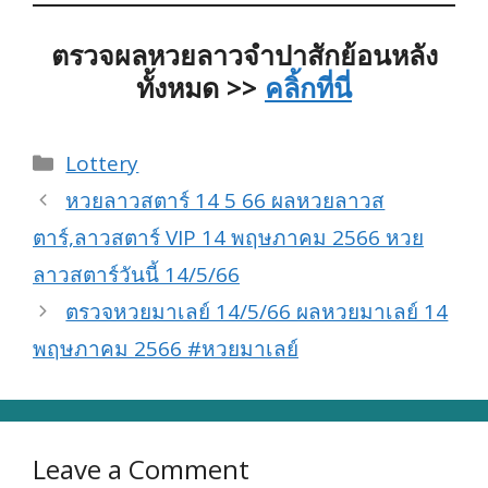
ตรวจผลหวยลาวจำปาสักย้อนหลัง
ทั้งหมด >>
คลิ้กที่นี่
Categories
Lottery
หวยลาวสตาร์ 14 5 66 ผลหวยลาวส
ตาร์,ลาวสตาร์ VIP 14 พฤษภาคม 2566 หวย
ลาวสตาร์วันนี้ 14/5/66
ตรวจหวยมาเลย์ 14/5/66 ผลหวยมาเลย์ 14
พฤษภาคม 2566 #หวยมาเลย์
Leave a Comment