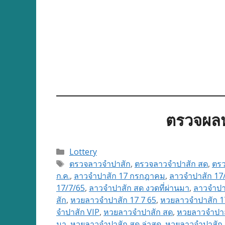
ตรวจผลห
Categories
Lottery
Tags
ตรวจลาวจำปาสัก
,
ตรวจลาวจำปาสัก สด
,
ตร
ก.ค.
,
ลาวจำปาสัก 17 กรกฎาคม
,
ลาวจำปาสัก 17
17/7/65
,
ลาวจำปาสัก สด งวดที่ผ่านมา
,
ลาวจำปาส
สัก
,
หวยลาวจำปาสัก 17 7 65
,
หวยลาวจำปาสัก 17
จำปาสัก VIP
,
หวยลาวจำปาสัก สด
,
หวยลาวจำปาสั
มา
,
หวยลาวจำปาสัก สด ล่าสุด
,
หวยลาวจำปาสัก ส