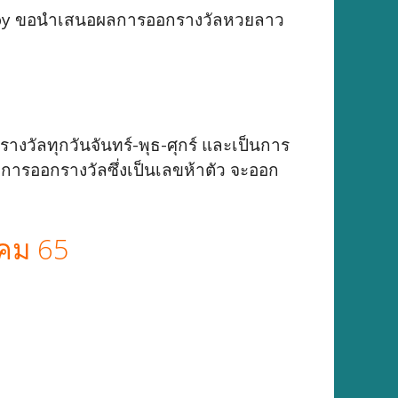
ooby ขอนำเสนอผลการออกรางวัลหวยลาว
ัลทุกวันจันทร์-พุธ-ศุกร์ และเป็นการ
การออกรางวัลซึ่งเป็นเลขห้าตัว จะออก
าคม 65