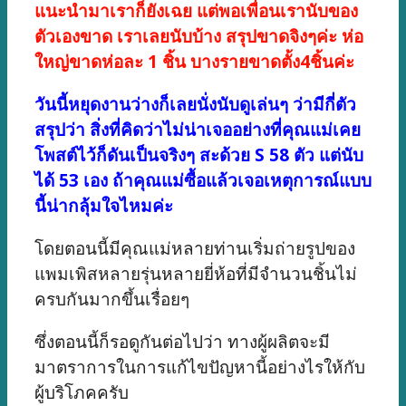
แนะนำมาเราก็ยังเฉย แต่พอเพื่อนเรานับของ
ตัวเองขาด เราเลยนับบ้าง สรุปขาดจิงๆค่ะ ห่อ
ใหญ่ขาดห่อละ 1 ชิ้น บางรายขาดตั้ง4ชิ้นค่ะ
วันนี้หยุดงานว่างก็เลยนั่งนับดูเล่นๆ ว่ามีกี่ตัว
สรุปว่า สิ่งที่คิดว่าไม่น่าเจออย่างที่คุณแม่เคย
โพสต์ไว้ก็ดันเป็นจริงๆ สะด้วย S 58 ตัว แต่นับ
ได้ 53 เอง ถ้าคุณแม่ซื้อแล้วเจอเหตุการณ์แบบ
นี้น่ากลุ้มใจไหมค่ะ
โดยตอนนี้มีคุณแม่หลายท่านเริ่มถ่ายรูปของ
แพมเพิสหลายรุ่นหลายยี่ห้อที่มีจำนวนชิ้นไม่
ครบกันมากขึ้นเรื่อยๆ
ซึ่งตอนนี้ก็รอดูกันต่อไปว่า ทางผู้ผลิตจะมี
มาตราการในการแก้ไขปัญหานี้อย่างไรให้กับ
ผู้บริโภคครับ