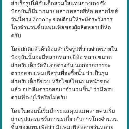
สำเร็จรูปให้กับเด็กสวมใส่แทนกางเกง ซึ่ง
ปัจจุบันก็มีมากมายหลากหลายยี่ห้อ หลายไซส์
วันนี้ทาง Zcooby ขอเตือนให้ระมัดระวังการ
โกงจำนวนชิ้นแพมเพิสของผู้ผลิตหลายยี่ห้อ
ครับ
โดยปกติแล้วผ้าอ้อมสำเร็จรูปที่วางจำหน่ายใน
ปัจจุบันนั้นจะมีหลากหลายยี่ห้อ หลายขนาด
สำหรับเด็กวัยที่แตกต่างกัน นอกจากการจะ
ตรวจสอบแพมเพิสรุ่นที่จะซื้อนั้น ว่าเป็นรุ่น
สำหรับเด็กกี่ขวบ หรือไซส์ไหนบนหน้าซอง
แล้ว อย่าลืมตรวจสอบ “จำนวนชิ้น” ว่ามีครบ
ตามที่ระบุไว้หรือไม่ครับ
โดยในตอนนี้เริ่มมีกระแสคุณแม่หลายคนเริ่ม
ถ่ายรูปและแชร์สถานะเกี่ยวกับการโกงจำนวน
ชิ้นของแพมเพิสว่า มีแพมเพิสหลายรุ่นหลาย