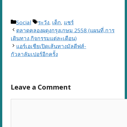
Categories
Tags
Social
ระวัง
,
เด็ก
,
แชร์
ตลาดคลองผดุงกรุงเกษม 2558 (แผนที่,การ
เดินทาง,กิจกรรมแต่ละเดือน)
แอร์เอเชียเปิดเส้นทางมัลดีฟส์-
กัวลาลัมเปอร์อีกครั้ง
Leave a Comment
Comment