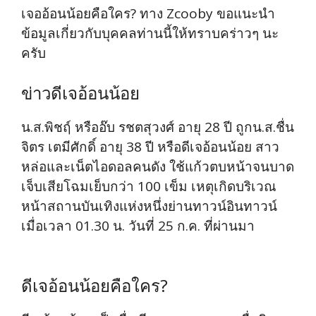
เจออ้อนน้อยคือใคร? ทาง Zcooby ขอแนะนำ
ข้อมูลเกี่ยวกับบุคคลท่านนี้ให้ทราบคร่าวๆ นะ
ครับ
ข่าวดีเจอ้อนน้อย
น.ส.พิชฤ์ หรืออ๊บ รชตสุวงศ์ อายุ 28 ปี ถูกน.ส.ชื่น
จิตร เตมีศักดิ์ อายุ 38 ปี หรือดีเจอ้อนน้อย สาว
หล่อและเน็ตไอดอลคนดัง ใช้แก้วตบหน้าจนบาด
เจ็บเสียโฉมเย็บกว่า 100 เข็ม เหตุเกิดบริเวณ
หน้าสถานบันเทิงแห่งหนึ่งย่านทาวน์อินทาวน์
เมื่อเวลา 01.30 น. วันที่ 25 ก.ค. ที่ผ่านมา
ดีเจอ้อนน้อยคือใคร?