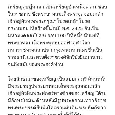
เหรียญดุษฎีมาลา เป็นเหรียญบำเหน็จความชอบ
ในราชการ ซึ่งพระบาทสมเด็จพระจุลจอมเกล้า
เจ้าอยู่หัวทรงพระกรุณาโปรดเกล้าโปรด
กระหม่อมให้สร้างขึ้นในปี พ.ศ. 2425 อันเป็น
มหามงคลสมัยครบรอบ 100 ปีที่หนึ่ง นับแต่ที่
พระบาทสมเด็จพระพุทธยอดฟ้าจุฬาโลก
มหาราชทรงสถาปนากรุงเทพมหานครขึ้นเป็น
ราชธานี และทรงตั้งราชวงศ์จักรียั่งยืนมานาน
จนถึงสมัยของพระองค์ท่าน
โดยลักษณะของเหรียญ เป็นแบบกลมรี ด้านหน้า
มีพระบรมรูปพระบาทสมเด็จพระจุลจอมเกล้า
เจ้าอยู่หัวผินพระพักตร์ทางซ้ายของเหรียญ ใต้รูป
มีอักษรโรมัน ด้านหลังมีรูปพระสยามเทวาธิราช
ทรงพระขรรค์ยืนพิงโล่ตราแผ่นดิน พระหัตถ์ขวา
ทรงพวงมาลัยจะสวมตรงชื่อผู้ที่ได้รับ