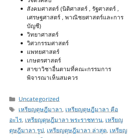
วิจิตรศิลป์
สังคมศาสตร์ (นิติศาสตร์ , รัฐศาสตร์ ,
เศรษฐศาสตร์ , พาณิชยศาสตร์และการ
บัญชี)
วิทยาศาสตร์
วิศวกรรมศาสตร์
แพทยศาสตร์
เกษตรศาสตร์
สาขาวิชาอื่นตามที่คณะกรรมการ
พิจารณาเห็นสมควร
Categories
Uncategorized
Tags
เหรียญดุษฎีมาลา
,
เหรียญดุษฎีมาลา คือ
อะไร
,
เหรียญดุษฎีมาลา พระราชทาน
,
เหรียญ
ดุษฎีมาลา รูป
,
เหรียญดุษฎีมาลา ล่าสุด
,
เหรียญ