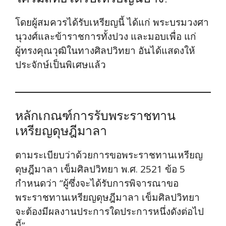
โดยผู้สมควรได้รับเหรียญนี้ ได้แก่ พระบรมวงศา
นุวงศ์และข้าราชการทั้งปวง และมอบเพื่อ แก่
ผู้ทรงคุณวุฒิในทางศิลปวิทยา อันได้แสดงให้
ประจักษ์เป็นพิเศษแล้ว
หลักเกณฑ์การรับพระราชทาน
เหรียญดุษฎีมาลา
ตามระเบียบว่าด้วยการขอพระราชทานเหรียญ
ดุษฎีมาลา เข็มศิลปวิทยา พ.ศ. 2521 ข้อ 5
กำหนดว่า “ผู้ซึ่งจะได้รับการพิจารณาขอ
พระราชทานเหรียญดุษฎีมาลา เข็มศิลปวิทยา
จะต้องมีผลงานประการใดประการหนึ่งดังต่อไป
นี้”