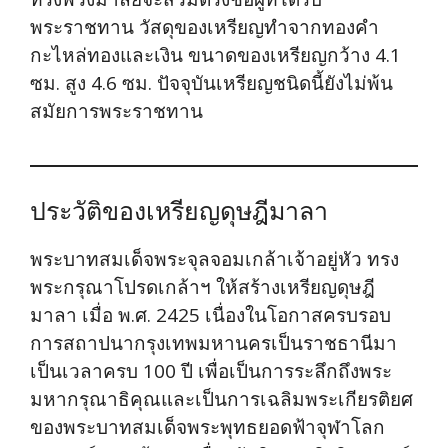
พระราชทาน วัสดุของเหรียญทำจากทองคำ
กะไหล่ทองและเงิน ขนาดของเหรียญกว้าง 4.1
ซม. สูง 4.6 ซม. ปัจจุบันเหรียญชนิดนี้ยังไม่พ้น
สมัยการพระราชทาน
ประวัติของเหรียญดุษฎีมาลา
พระบาทสมเด็จพระจุลจอมเกล้าเจ้าอยู่หัว ทรง
พระกรุณาโปรดเกล้าฯ ให้สร้างเหรียญดุษฎี
มาลา เมื่อ พ.ศ. 2425 เนื่องในโอกาสครบรอบ
การสถาปนากรุงเทพมหานครเป็นราชธานีมา
เป็นเวลาครบ 100 ปี เพื่อเป็นการระลึกถึงพระ
มหากรุณาธิคุณและเป็นการเฉลิมพระเกียรติยศ
ของพระบาทสมเด็จพระพุทธยอดฟ้าจุฬาโลก