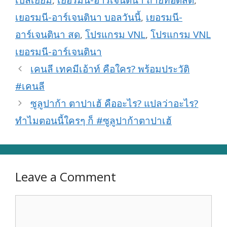
เยอรมนี-อาร์เจนตินา บอลวันนี้
,
เยอรมนี-
อาร์เจนตินา สด
,
โปรแกรม VNL
,
โปรแกรม VNL
เยอรมนี-อาร์เจนตินา
เคนลี เทคมีเอ้าท์ คือใคร? พร้อมประวัติ
#เคนลี
ซูลูปาก้า ตาปาเฮ้ คืออะไร? แปลว่าอะไร?
ทำไมตอนนี้ใครๆ ก็ #ซูลูปาก้าตาปาเฮ้
Leave a Comment
Comment