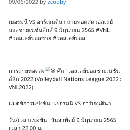
09/06/2022
by
zcooby
เยอรมนี VS อาร์เจนตินา ถ่ายทอดสดวอลเลย์
บอลชายเนชั่นลีกส์ 9 มิถุนายน 2565 #VNL
#วอลเลย์บอลชาย #วอลเลย์บอล
การถ่ายทอดสด
ศึก “วอลเลย์บอลชายเนชัน
ส์ลีก 2022 (Volleyball Nations League 2022 :
VNL2022)
แมตช์การแข่งขัน : เยอรมนี VS อาร์เจนตินา
วัน/เวลาแข่งขัน : วันอาทิตย์ 9 มิถุนายน 2565
เวลา 22.00 น.