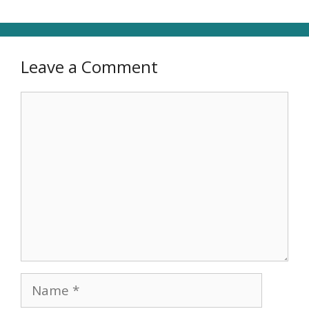
Leave a Comment
Comment
Name