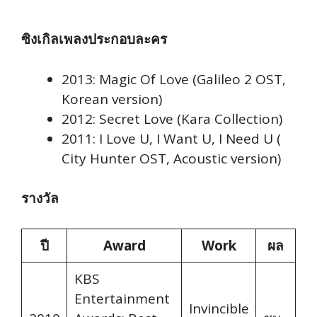
ซิงเกิลเพลงประกอบละคร
2013: Magic Of Love (Galileo 2 OST,
Korean version)
2012: Secret Love (Kara Collection)
2011: I Love U, I Want U, I Need U (
City Hunter OST, Acoustic version)
รางวัล
ปี
Award
Work
ผล
KBS
Entertainment
Invincible