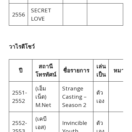
SECRET
2556
LOVE
วาไรตีโชว์
สถานี
เล่น
ปี
ชื่อรายการ
หมายเห
โทรทัศน์
เป็น
(เอ็ม
Strange
2551-
ตัว
เน็ต)
Casting –
2552
เอง
M.Net
Season 2
(เคบี
2552-
Invincible
ตัว
เอส)
2553
Youth
เอง