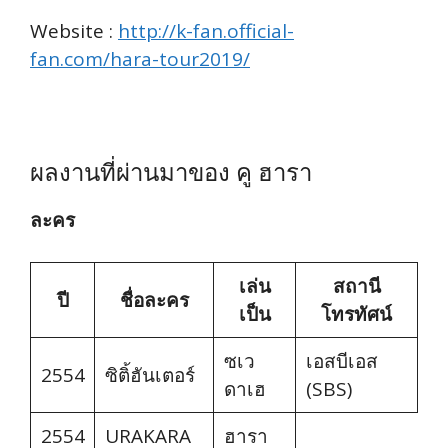
Website :
http://k-fan.official-
fan.com/hara-tour2019/
ผลงานที่ผ่านมาของ คู ฮารา
ละคร
เล่น
สถานี
ปี
ชื่อละคร
เป็น
โทรทัศน์
ซเว
เอสบีเอส
2554
ซิติ้ฮันเตอร์
ดาเฮ
(SBS)
2554
URAKARA
ฮารา