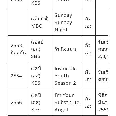
KBS
Sunday
(เอ็มบีซี)
ตัว
Sunday
MBC
เอง
Night
(เอสบี
รับเชิญ
2553-
ตัว
เอส)
รันนิ่งแมน
ตอนที่
ปัจจุบัน
เอง
SBS
2,3,49,
(เคบี
Invincible
ตัว
รับเชิญ
2554
เอส)
Youth
เอง
ตอนที่ 2
KBS
Season 2
(เคบี
I’m Your
พิธีกร 1
ตัว
2556
เอส)
Substitute
มีนาคม
เอง
KBS
Angel
2556