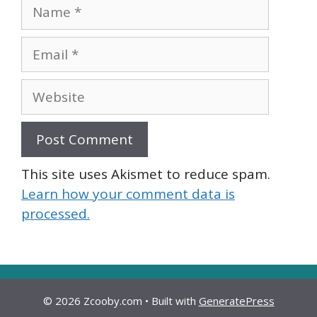
Name
Email
Website
This site uses Akismet to reduce spam.
Learn how your comment data is
processed.
© 2026 Zcooby.com
• Built with
GeneratePress