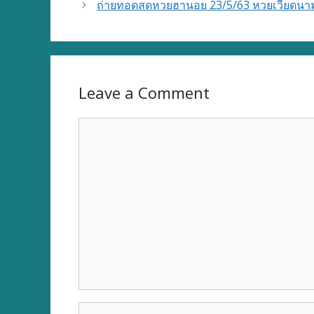
ถ่ายทอดสดหวยฮานอย 23/5/63 หวยเวียดน
Leave a Comment
Comment
Name