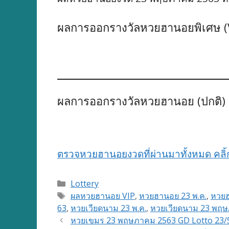
ผลการออกรางวัลหวยฮานอยพิเศษ (V
ผลการออกรางวัลหวยฮานอย (ปกติ) 
ตรวจหวยฮานอยงวดที่ผ่านมาทั้งหมด คลิ้ก
Categories
Lottery
Tags
ผลหวยฮานอย VIP
,
หวยฮานอย 23 พ.ค.
,
หวย
63
,
หวยเวียดนาม 23 พ.ค.
,
หวยเวียดนาม 23 พฤ
หวยเขมร 23 พฤษภาคม 2563 GD Lotto 23/