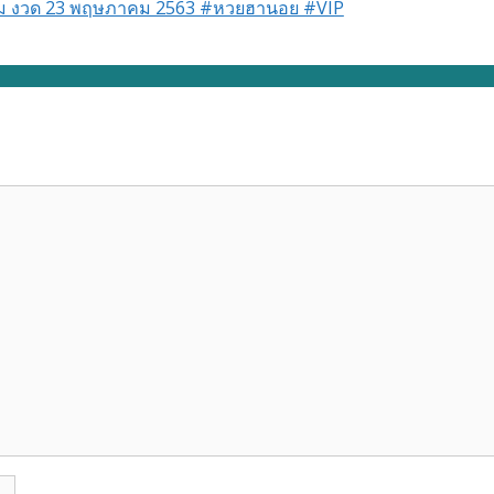
าม งวด 23 พฤษภาคม 2563 #หวยฮานอย #VIP