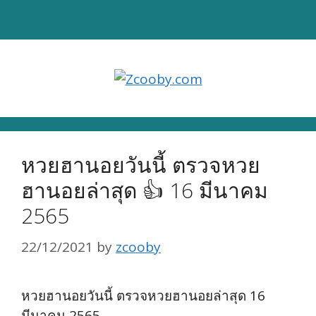
Skip
to
content
หวยฮานอยวันนี้ ตรวจหวย
ฮานอยล่าสุด 👍 16 มีนาคม
2565
22/12/2021
by
zcooby
หวยฮานอยวันนี้ ตรวจหวยฮานอยล่าสุด 16
มีนาคม 2565