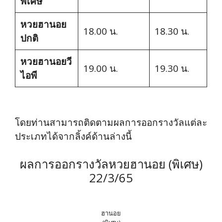
พิเศษ
หวยฮานอย
18.00 น.
18.30 น.
ปกติ
หวยฮานอยวี
19.00 น.
19.30 น.
ไอพี
โดยท่านสามารถติดตามผลการออกรางวัลแต่ละ
ประเภทได้จากลิ้งค์ด้านล่างนี้
ผลการออกรางวัลหวยฮานอย (พิเศษ)
22/3/65
ฮานอย