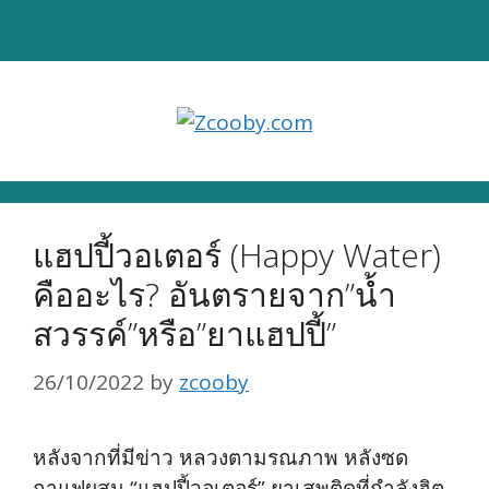
Skip
to
content
แฮปปี้วอเตอร์ (Happy Water)
คืออะไร? อันตรายจาก”น้ำ
สวรรค์”หรือ”ยาแฮปปี้”
26/10/2022
by
zcooby
หลังจากที่มีข่าว หลวงตามรณภาพ หลังซด
กาแฟผสม “แฮปปี้วอเตอร์” ยาเสพติดที่กำลังฮิต