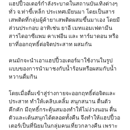
แฮปปี้วอเตอร์กำลังระบาดในสถานบันเทิงต่างๆ
ทั่ว จ.ท่าขี้เหล็ก ประเทศเมียนมา โดยเป็นสาร
เสพติดที่กลุ่มผู้ค้ายาเสพติดผสมขึ้นมาเอง โดยมี
ส่วนประกอบ อาทิเช่น ยาอี เมทแอมเฟตามีน
สารไดอาซีแพม คาเฟอีน และ ทาร์มาดอน หรือ
ยาที่ออกฤทธิ์ต่อจิตประสาท ผสมกัน
คนมักจะนำเอาแฮปปี้วอเตอร์มาใช้งานในรูป
แบบของการนำมาชงกับน้ำร้อนหรือผสมกับน้ำ
หวานดื่มกิน
โดยเมื่อดื่มเข้าสู่ร่างกายจะออกฤทธิ์ต่อจิตและ
ประสาท ทำให้เคลิบเคลิ้ม สนุกสนาน ตื่นตัว
คึกคัก มีฤทธิ์กระตุ้นสมองทำให้ไม่ง่วงนอน ตื่น
ตัวและเต้นสนุกได้ตลอดทั้งคืน จึงทำให้แฮปปี้วอ
เตอร์เป็นที่นิยมในกลุ่มคนเที่ยวกลางคืน เพราะ