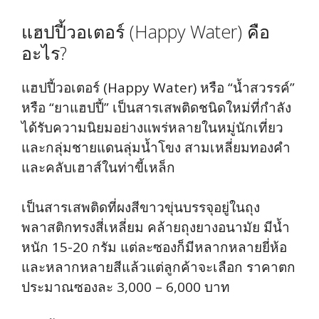
แฮปปี้วอเตอร์ (Happy Water) คือ
อะไร?
แฮปปี้วอเตอร์ (Happy Water) หรือ “น้ำสวรรค์”
หรือ “ยาแฮปปี้” เป็นสารเสพติดชนิดใหม่ที่กำลัง
ได้รับความนิยมอย่างแพร่หลายในหมู่นักเที่ยว
และกลุ่มชายแดนลุ่มน้ำโขง สามเหลี่ยมทองคำ
และคลับเฮาส์ในท่าขี้เหล็ก
เป็นสารเสพติดที่ผงสีขาวขุ่นบรรจุอยู่ในถุง
พลาสติกทรงสี่เหลี่ยม คล้ายถุงยางอนามัย มีน้ำ
หนัก 15-20 กรัม แต่ละซองก็มีหลากหลายยี่ห้อ
และหลากหลายสีแล้วแต่ลูกค้าจะเลือก ราคาตก
ประมาณซองละ 3,000 – 6,000 บาท