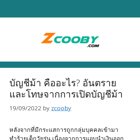
Skip
to
content
บัญชีม้า คืออะไร? อันตราย
และโทษจากการเปิดบัญชีม้า
19/09/2022
by
zcooby
หลังจากที่มีกระแสการถูกกลุ่มบุคคลเข้ามา
ทำร้ายเด็กวัยรุ่น เนื่องจากการแอบนำเงินออก