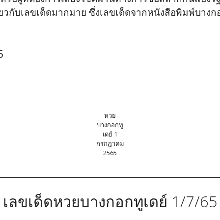
ยวกับเลขเด็ดมากมาย ซึ่งเลขเด็ดจากหนังสือพิมพ์บางกอกท
5
หวย
บางกอกทู
เดย์ 1
กรกฎาคม
2565
เลขเด็ดหวยบางกอกทูเดย์ 1/7/65