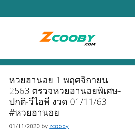
Skip
to
content
หวยฮานอย 1 พฤศจิกายน
2563 ตรวจหวยฮานอยพิเศษ-
ปกติ-วีไอพี งวด 01/11/63
#หวยฮานอย
01/11/2020
by
zcooby