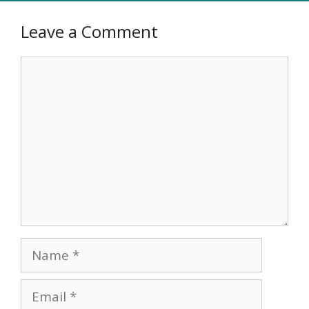
Leave a Comment
Comment
Name
Email