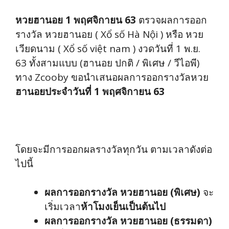
หวยฮานอย 1 พฤศจิกายน 63
ตรวจผลการออก
รางวัล หวยฮานอย ( Xổ số Hà Nội ) หรือ หวย
เวียดนาม ( Xổ số việt nam ) งวดวันที่ 1 พ.ย.
63 ทั้งสามแบบ (ฮานอย ปกติ / พิเศษ / วีไอพี)
ทาง Zcooby ขอนำเสนอผลการออกรางวัลหวย
ฮานอยประจำวันที่ 1 พฤศจิกายน 63
โดยจะมีการออกผลรางวัลทุกวัน ตามเวลาดังต่อ
ไปนี้
ผลการออกรางวัล หวยฮานอย (พิเศษ)
จะ
เริ่มเวลา
ห้าโมงเย็นเป็นต้นไป
ผลการออกรางวัล หวยฮานอย (ธรรมดา)