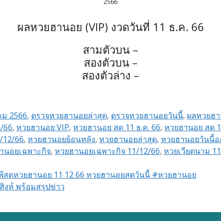
2566
ผลหวยฮานอย (VIP) งวดวันที่ 11 ธ.ค. 66
สามตัวบน –
สองตัวบน –
สองตัวล่าง –
คม 2566
,
ตรวจหวยฮานอยล่าสุด
,
ตรวจหวยฮานอยวันนี้
,
ผลหวยฮาน
/66
,
หวยฮานอย VIP
,
หวยฮานอย สด 11 ธ.ค. 66
,
หวยฮานอย สด 1
/12/66
,
หวยฮานอยย้อนหลัง
,
หวยฮานอยล่าสุด
,
หวยฮานอยวันนี้
านอยเฉพาะกิจ
,
หวยฮานอยเฉพาะกิจ 11/12/66
,
หวยเวียดนาม 11
ฟ์สดหวยฮานอย 11 12 66 หวยฮานอยสดวันนี้ #หวยฮานอย
ิงห์ พร้อมสรุปข่าว