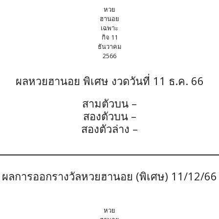
หวย
ฮานอย
เฉพาะ
กิจ 11
ธันวาคม
2566
ผลหวยฮานอย พิเศษ งวดวันที่ 11 ธ.ค. 66
สามตัวบน –
สองตัวบน –
สองตัวล่าง –
ผลการออกรางวัลหวยฮานอย (พิเศษ) 11/12/66
หวย