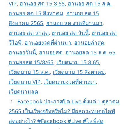
VIP
,
ฮานอย สด 15 8 65
,
ฮานอย สด 15 ส.ค.
,
ฮานอย สด 15 สิงหาคม
,
ฮานอย สด 15
สิงหาคม 2565
,
ฮานอย สด งวดที่ผ่านมา
,
ฮานอย สด ล่าสุด
,
ฮานอย สด วันนี้
,
ฮานอย สด
วีไอพี
,
ฮานอยงวดที่ผ่านมา
,
ฮานอยล่าสุด
,
ฮานอยวันนี้
,
ฮานอยสด
,
ฮานอยสด 15 ส.ค. 65
,
ฮานอยสด 15/8/65
,
เวียดนาม 15 8 65
,
เวียดนาม 15 ส.ค.
,
เวียดนาม 15 สิงหาคม
,
เวียดนาม VIP
,
เวียดนามงวดที่ผ่านมา
,
เวียดนามสด
Facebook ประกาศปิด Live ตั้งแต่ 1 ตุลาคม
2565 เป็นเรื่องจริงหรือไม่? มีผลกระทบต่อไลฟ์
สดอย่างไร? #Facebook #Live #ไลฟ์สด