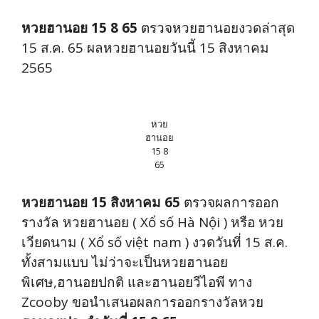
หวยฮานอย 15 8 65
ตรวจหวยฮานอยงวดล่าสุด
15 ส.ค. 65 ผลหวยฮานอยวันนี้ 15 สิงหาคม
2565
หวย
ฮานอย
15 8
65
หวยฮานอย 15 สิงหาคม 65
ตรวจผลการออก
รางวัล หวยฮานอย ( Xổ số Hà Nội ) หรือ หวย
เวียดนาม ( Xổ số việt nam ) งวดวันที่ 15 ส.ค.
ทั้งสามแบบ ไม่ว่าจะเป็นหวยฮานอย
พิเศษ,ฮานอยปกติ และฮานอยวีไอพี ทาง
Zcooby ขอนำเสนอผลการออกรางวัลหวย