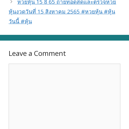
หวยหุ้น 15 8 65 ถ่ายทอดสดและตรวจหวย
หุ้นงวดวันที่ 15 สิงหาคม 2565 #หวยหุ้น #หุ้น
วันนี้ #หุ้น
Leave a Comment
Comment