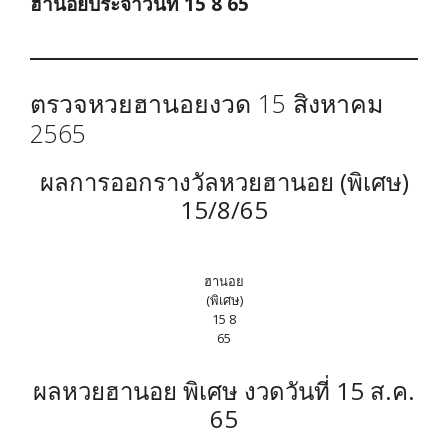
ฮานอยประจำวันที่ 15 8 65
ตรวจหวยฮานอยงวด 15 สิงหาคม
2565
ผลการออกรางวัลหวยฮานอย (พิเศษ)
15/8/65
ฮานอย
(พิเศษ)
15 8
65
ผลหวยฮานอย พิเศษ งวดวันที่ 15 ส.ค.
65