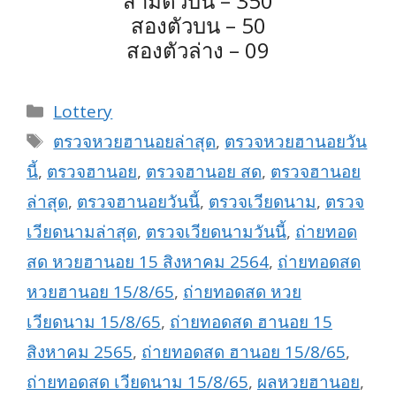
สามตัวบน – 350
สองตัวบน – 50
สองตัวล่าง – 09
Categories
Lottery
Tags
ตรวจหวยฮานอยล่าสุด
,
ตรวจหวยฮานอยวัน
นี้
,
ตรวจฮานอย
,
ตรวจฮานอย สด
,
ตรวจฮานอย
ล่าสุด
,
ตรวจฮานอยวันนี้
,
ตรวจเวียดนาม
,
ตรวจ
เวียดนามล่าสุด
,
ตรวจเวียดนามวันนี้
,
ถ่ายทอด
สด หวยฮานอย 15 สิงหาคม 2564
,
ถ่ายทอดสด
หวยฮานอย 15/8/65
,
ถ่ายทอดสด หวย
เวียดนาม 15/8/65
,
ถ่ายทอดสด ฮานอย 15
สิงหาคม 2565
,
ถ่ายทอดสด ฮานอย 15/8/65
,
ถ่ายทอดสด เวียดนาม 15/8/65
,
ผลหวยฮานอย
,