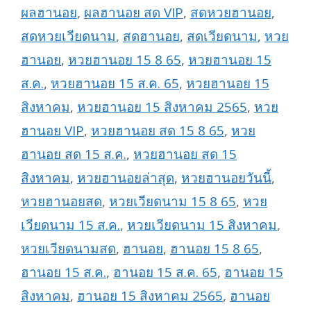
ผลฮานอย
,
ผลฮานอย สด VIP
,
สดหวยฮานอย
,
สดหวยเวียดนาม
,
สดฮานอย
,
สดเวียดนาม
,
หวย
ฮานอย
,
หวยฮานอย 15 8 65
,
หวยฮานอย 15
ส.ค.
,
หวยฮานอย 15 ส.ค. 65
,
หวยฮานอย 15
สิงหาคม
,
หวยฮานอย 15 สิงหาคม 2565
,
หวย
ฮานอย VIP
,
หวยฮานอย สด 15 8 65
,
หวย
ฮานอย สด 15 ส.ค.
,
หวยฮานอย สด 15
สิงหาคม
,
หวยฮานอยล่าสุด
,
หวยฮานอยวันนี้
,
หวยฮานอยสด
,
หวยเวียดนาม 15 8 65
,
หวย
เวียดนาม 15 ส.ค.
,
หวยเวียดนาม 15 สิงหาคม
,
หวยเวียดนามสด
,
ฮานอย
,
ฮานอย 15 8 65
,
ฮานอย 15 ส.ค.
,
ฮานอย 15 ส.ค. 65
,
ฮานอย 15
สิงหาคม
,
ฮานอย 15 สิงหาคม 2565
,
ฮานอย