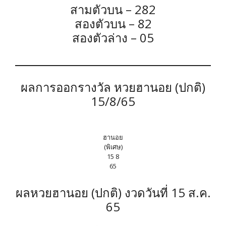
สามตัวบน – 282
สองตัวบน – 82
สองตัวล่าง – 05
ผลการออกรางวัล หวยฮานอย (ปกติ)
15/8/65
ฮานอย
(พิเศษ)
15 8
65
ผลหวยฮานอย (ปกติ) งวดวันที่ 15 ส.ค.
65