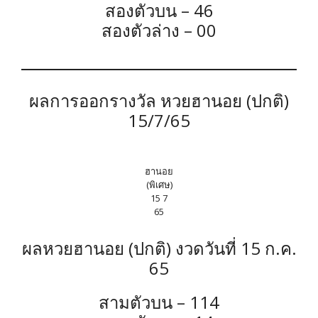
สองตัวบน – 46
สองตัวล่าง – 00
ผลการออกรางวัล หวยฮานอย (ปกติ)
15/7/65
ฮานอย
(พิเศษ)
15 7
65
ผลหวยฮานอย (ปกติ) งวดวันที่ 15 ก.ค.
65
สามตัวบน – 114