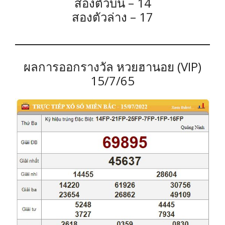
สองตัวบน – 14
สองตัวล่าง – 17
ผลการออกรางวัล หวยฮานอย (VIP)
15/7/65