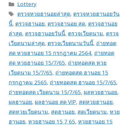
Categories
Lottery
Tags
ตรวจหวยฮานอยล่าสุด
,
ตรวจหวยฮานอยวัน
นี้
,
ตรวจฮานอย
,
ตรวจฮานอย สด
,
ตรวจฮานอย
ล่าสุด
,
ตรวจฮานอยวันนี้
,
ตรวจเวียดนาม
,
ตรวจ
เวียดนามล่าสุด
,
ตรวจเวียดนามวันนี้
,
ถ่ายทอด
สด หวยฮานอย 15 กรกฎาคม 2564
,
ถ่ายทอด
สด หวยฮานอย 15/7/65
,
ถ่ายทอดสด หวย
เวียดนาม 15/7/65
,
ถ่ายทอดสด ฮานอย 15
กรกฎาคม 2565
,
ถ่ายทอดสด ฮานอย 15/7/65
,
ถ่ายทอดสด เวียดนาม 15/7/65
,
ผลหวยฮานอย
,
ผลฮานอย
,
ผลฮานอย สด VIP
,
สดหวยฮานอย
,
สดหวยเวียดนาม
,
สดฮานอย
,
สดเวียดนาม
,
หวย
ฮานอย
,
หวยฮานอย 15 7 65
,
หวยฮานอย 15