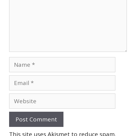
Name
Email
Website
This site uses Akismet to reduce spam.