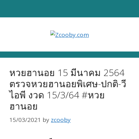
Skip
to
content
หวยฮานอย 15 มีนาคม 2564
ตรวจหวยฮานอยพิเศษ-ปกติ-วี
ไอพี งวด 15/3/64 #หวย
ฮานอย
15/03/2021
by
zcooby