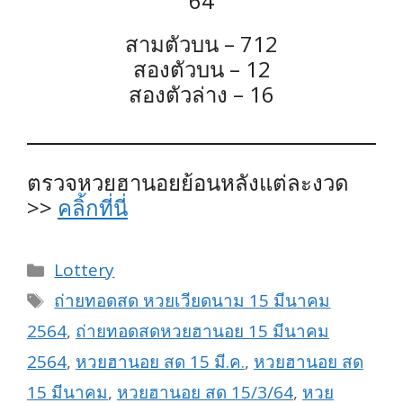
64
สามตัวบน – 712
สองตัวบน – 12
สองตัวล่าง – 16
ตรวจหวยฮานอยย้อนหลังแต่ละงวด
>>
คลิ้กที่นี่
Categories
Lottery
Tags
ถ่ายทอดสด หวยเวียดนาม 15 มีนาคม
2564
,
ถ่ายทอดสดหวยฮานอย 15 มีนาคม
2564
,
หวยฮานอย สด 15 มี.ค.
,
หวยฮานอย สด
15 มีนาคม
,
หวยฮานอย สด 15/3/64
,
หวย