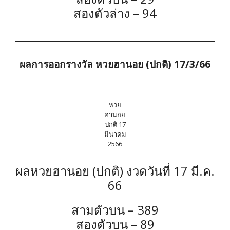
สองตัวล่าง – 94
ผลการออกรางวัล หวยฮานอย (ปกติ) 17/3/66
หวย
ฮานอย
ปกติ 17
มีนาคม
2566
ผลหวยฮานอย (ปกติ) งวดวันที่ 17 มี.ค.
66
สามตัวบน – 389
สองตัวบน – 89