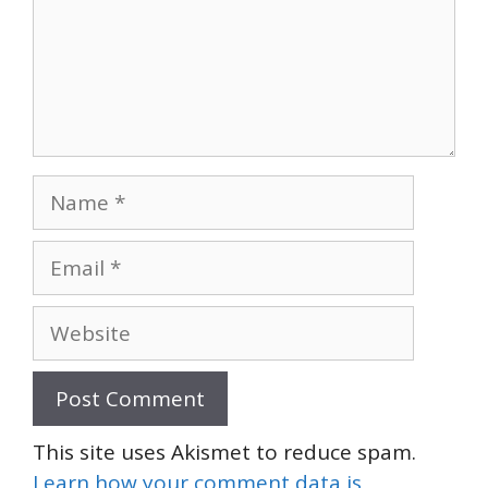
Name
Email
Website
This site uses Akismet to reduce spam.
Learn how your comment data is