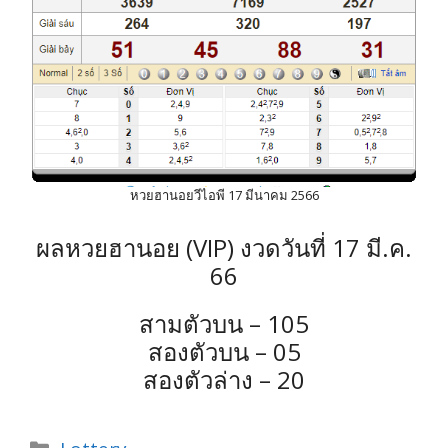
หวยฮานอยวีไอพี 17 มีนาคม 2566
ผลหวยฮานอย (VIP) งวดวันที่ 17 มี.ค.
66
สามตัวบน – 105
สองตัวบน – 05
สองตัวล่าง – 20
Categories