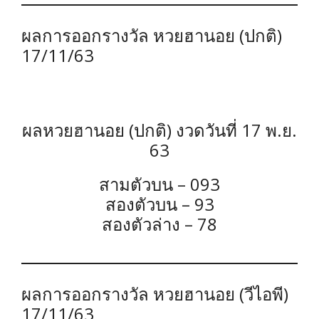
ผลการออกรางวัล หวยฮานอย (ปกติ)
17/11/63
ผลหวยฮานอย (ปกติ) งวดวันที่ 17 พ.ย.
63
สามตัวบน – 093
สองตัวบน – 93
สองตัวล่าง – 78
ผลการออกรางวัล หวยฮานอย (วีไอพี)
17/11/63