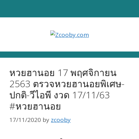
Skip
to
content
หวยฮานอย 17 พฤศจิกายน
2563 ตรวจหวยฮานอยพิเศษ-
ปกติ-วีไอพี งวด 17/11/63
#หวยฮานอย
17/11/2020
by
zcooby