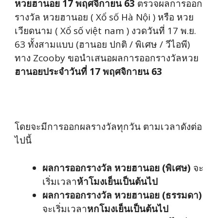
หวยฮานอย 17 พฤศจิกายน 63
ตรวจผลการออก
รางวัล หวยฮานอย ( Xổ số Hà Nội ) หรือ หวย
เวียดนาม ( Xổ số việt nam ) งวดวันที่ 17 พ.ย.
63 ทั้งสามแบบ (ฮานอย ปกติ / พิเศษ / วีไอพี)
ทาง Zcooby ขอนำเสนอผลการออกรางวัลหวย
ฮานอยประจำวันที่ 17 พฤศจิกายน 63
โดยจะมีการออกผลรางวัลทุกวัน ตามเวลาดังต่อ
ไปนี้
ผลการออกรางวัล หวยฮานอย (พิเศษ)
จะ
เริ่มเวลา
ห้าโมงเย็นเป็นต้นไป
ผลการออกรางวัล หวยฮานอย (ธรรมดา)
จะเริ่มเวลา
หกโมงเย็นเป็นต้นไป