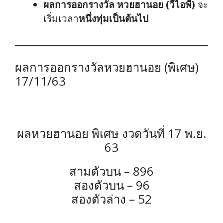
ผลการออกรางวัล หวยฮานอย (วีไอพี)
จะ
เริ่มเวลา
หนึ่งทุ่มเป็นต้นไป
ผลการออกรางวัลหวยฮานอย (พิเศษ)
17/11/63
ผลหวยฮานอย พิเศษ งวดวันที่ 17 พ.ย.
63
สามตัวบน – 896
สองตัวบน – 96
สองตัวล่าง – 52