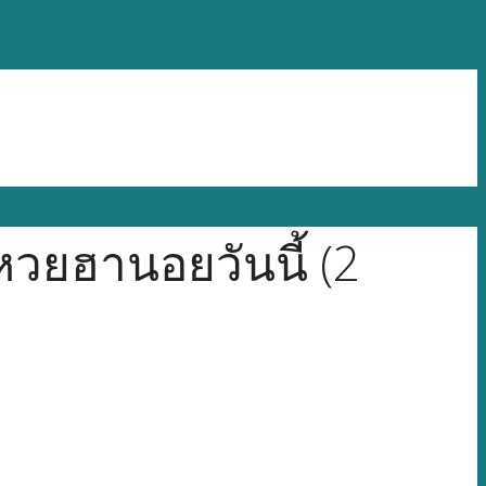
วยฮานอยวันนี้ (2