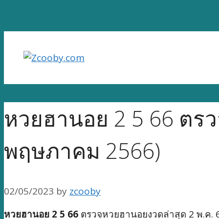
Skip
to
content
หวยฮานอย 2 5 66 ตรวจ
พฤษภาคม 2566)
02/05/2023
by
zcooby
หวยฮานอย 2 5 66
ตรวจหวยฮานอยงวดล่าสุด 2 พ.ค. 