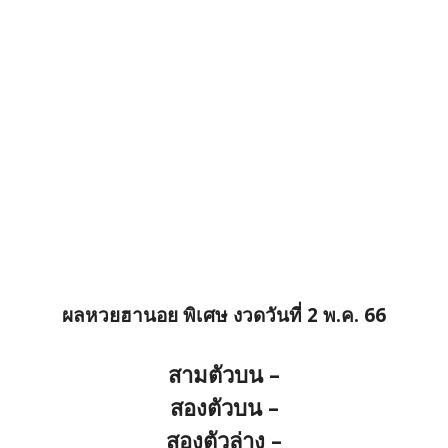
ผลหวยฮานอย พิเศษ งวดวันที่ 2 พ.ค. 66
สามตัวบน –
สองตัวบน –
สองตัวล่าง –