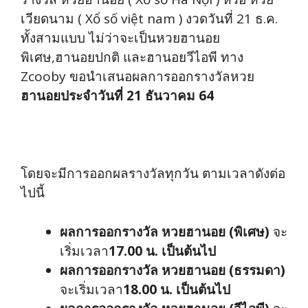
เวียดนาม ( Xổ số việt nam ) งวดวันที่ 21 ธ.ค.
ทั้งสามแบบ ไม่ว่าจะเป็นหวยฮานอย
พิเศษ,ฮานอยปกติ และฮานอยวีไอพี ทาง
Zcooby ขอนำเสนอผลการออกรางวัลหวย
ฮานอยประจำวันที่ 21 ธันวาคม 64
โดยจะมีการออกผลรางวัลทุกวัน ตามเวลาดังต่อ
ไปนี้
ผลการออกรางวัล หวยฮานอย (พิเศษ)
จะ
เริ่มเวลา
17.00 น. เป็นต้นไป
ผลการออกรางวัล หวยฮานอย (ธรรมดา)
จะเริ่มเวลา
18.00 น. เป็นต้นไป