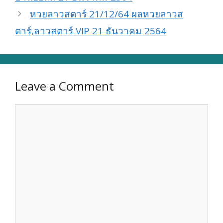
หวยลาวสตาร์ 21/12/64 ผลหวยลาวส
ตาร์,ลาวสตาร์ VIP 21 ธันวาคม 2564
Leave a Comment
Comment