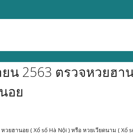
ยน 2563 ตรวจหวยฮานอย
านอย
ยฮานอย ( Xổ số Hà Nội ) หรือ หวยเวียดนาม ( Xổ số 