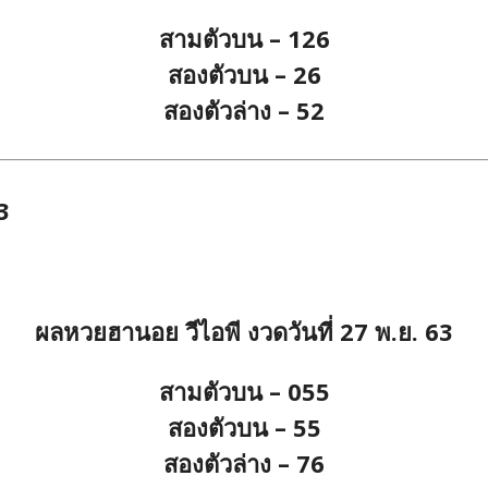
สามตัวบน – 126
สองตัวบน – 26
สองตัวล่าง – 52
3
ผลหวยฮานอย วีไอพี งวดวันที่ 27 พ.ย. 63
สามตัวบน – 055
สองตัวบน – 55
สองตัวล่าง – 76