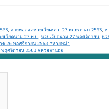
2563
,
ถ่ายทอดสดหวยเวียดนาม 27 พฤษภาคม 2563
,
ห
ยเวียดนาม 27 พ.ย.
,
หวยเวียดนาม 27 พฤศจิกายน
,
หวย
งวด 26 พฤศจิกายน 2563 #หวยพม่า
 พฤศจิกายน 2563 #หวยฮานอย