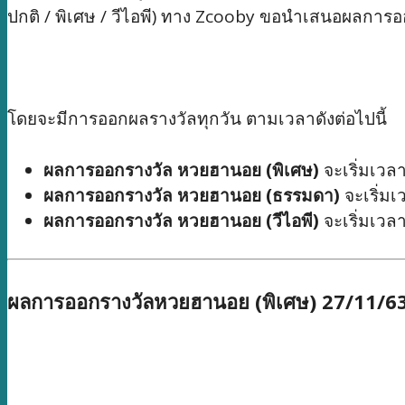
ปกติ / พิเศษ / วีไอพี) ทาง Zcooby ขอนำเสนอผลการ
โดยจะมีการออกผลรางวัลทุกวัน ตามเวลาดังต่อไปนี้
ผลการออกรางวัล หวยฮานอย (พิเศษ)
จะเริ่มเวล
ผลการออกรางวัล หวยฮานอย (ธรรมดา)
จะเริ่มเ
ผลการออกรางวัล หวยฮานอย (วีไอพี)
จะเริ่มเวล
ผลการออกรางวัลหวยฮานอย (พิเศษ) 27/11/6