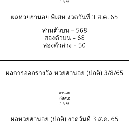
3 8 65
ผลหวยฮานอย พิเศษ งวดวันที่ 3 ส.ค. 65
สามตัวบน – 568
สองตัวบน – 68
สองตัวล่าง – 50
ผลการออกรางวัล หวยฮานอย (ปกติ) 3/8/65
ฮานอย
(พิเศษ)
3 8 65
ผลหวยฮานอย (ปกติ) งวดวันที่ 3 ส.ค. 65