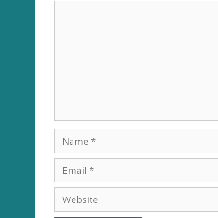
Comment
Name
Email
Website