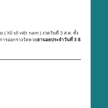
ổ số việt nam ) งวดวันที่ 3 ส.ค. ทั้ง
ลการออกรางวัลหวย
ฮานอยประจำวันที่ 3 8