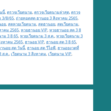
นี้
,
ตรวจเวียดนาม
,
ตรวจเวียดนามล่าสุด
,
ตรวจ
 3/8/65
,
ถ่ายทอดสด ฮานอย 3 สิงหาคม 2565
,
นอย
,
สดหวยเวียดนาม
,
สดฮานอย
,
สดเวียดนาม
,
หาคม 2565
,
หวยฮานอย VIP
,
หวยฮานอย สด 3 8
นาม 3 8 65
,
หวยเวียดนาม 3 ส.ค.
,
หวยเวียดนาม 3
สิงหาคม 2565
,
ฮานอย VIP
,
ฮานอย สด 3 8 65
,
ฮานอย สด วันนี้
,
ฮานอย สด วีไอพี
,
ฮานอยงวดที่
 ส.ค.
,
เวียดนาม 3 สิงหาคม
,
เวียดนาม VIP
,