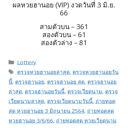
ผลหวยฮานอย (VIP) งวดวันที่ 3 มิ.ย.
66
สามตัวบน – 361
สองตัวบน – 61
สองตัวล่าง – 81
Categories
Lottery
Tags
ตรวจหวยฮานอยล่าสุด
,
ตรวจหวยฮานอยวัน
นี้
,
ตรวจฮานอย
,
ตรวจฮานอย สด
,
ตรวจฮานอย
ล่าสุด
,
ตรวจฮานอยวันนี้
,
ตรวจเวียดนาม
,
ตรวจ
เวียดนามล่าสุด
,
ตรวจเวียดนามวันนี้
,
ถ่ายทอด
สด หวยฮานอย 3 มิถุนายน 2564
,
ถ่ายทอดสด
หวยฮานอย 3/6/66
,
ถ่ายทอดสด หวยเวียดนาม