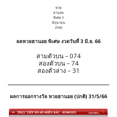
หวย
ฮานอย
พิเศษ 3
มิถุนายน
2566
ผลหวยฮานอย พิเศษ งวดวันที่ 3 มิ.ย. 66
สามตัวบน – 074
สองตัวบน – 74
สองตัวล่าง – 31
ผลการออกรางวัล หวยฮานอย (ปกติ) 31/5/66