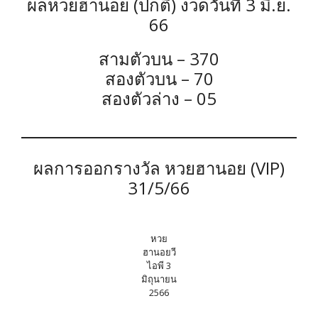
ผลหวยฮานอย (ปกติ) งวดวันที่ 3 มิ.ย.
66
สามตัวบน – 370
สองตัวบน – 70
สองตัวล่าง – 05
ผลการออกรางวัล หวยฮานอย (VIP)
31/5/66
หวย
ฮานอยวี
ไอพี 3
มิถุนายน
2566