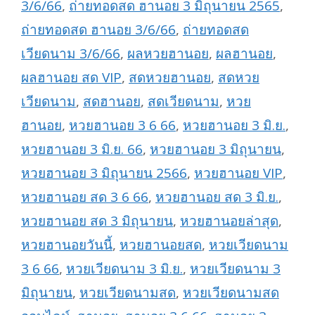
3/6/66
,
ถ่ายทอดสด ฮานอย 3 มิถุนายน 2565
,
ถ่ายทอดสด ฮานอย 3/6/66
,
ถ่ายทอดสด
เวียดนาม 3/6/66
,
ผลหวยฮานอย
,
ผลฮานอย
,
ผลฮานอย สด VIP
,
สดหวยฮานอย
,
สดหวย
เวียดนาม
,
สดฮานอย
,
สดเวียดนาม
,
หวย
ฮานอย
,
หวยฮานอย 3 6 66
,
หวยฮานอย 3 มิ.ย.
,
หวยฮานอย 3 มิ.ย. 66
,
หวยฮานอย 3 มิถุนายน
,
หวยฮานอย 3 มิถุนายน 2566
,
หวยฮานอย VIP
,
หวยฮานอย สด 3 6 66
,
หวยฮานอย สด 3 มิ.ย.
,
หวยฮานอย สด 3 มิถุนายน
,
หวยฮานอยล่าสุด
,
หวยฮานอยวันนี้
,
หวยฮานอยสด
,
หวยเวียดนาม
3 6 66
,
หวยเวียดนาม 3 มิ.ย.
,
หวยเวียดนาม 3
มิถุนายน
,
หวยเวียดนามสด
,
หวยเวียดนามสด