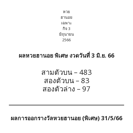
หวย
ฮานอย
เฉพาะ
กิจ 3
มิถุนายน
2566
ผลหวยฮานอย พิเศษ งวดวันที่ 3 มิ.ย. 66
สามตัวบน – 483
สองตัวบน – 83
สองตัวล่าง – 97
ผลการออกรางวัลหวยฮานอย (พิเศษ) 31/5/66