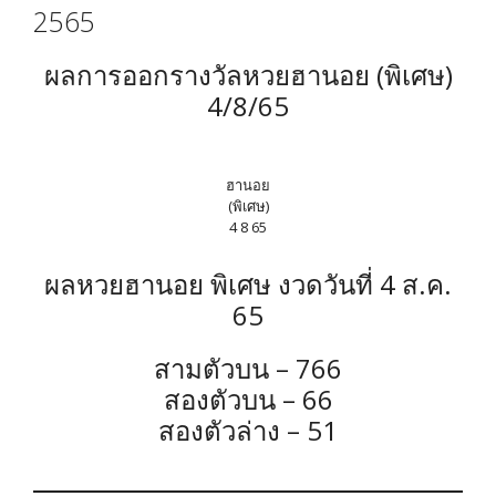
2565
ผลการออกรางวัลหวยฮานอย (พิเศษ)
4/8/65
ฮานอย
(พิเศษ)
4 8 65
ผลหวยฮานอย พิเศษ งวดวันที่ 4 ส.ค.
65
สามตัวบน – 766
สองตัวบน – 66
สองตัวล่าง – 51