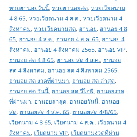
หวยฮานอยวันนี้
,
หวยฮานอยสด
,
หวยเวียดนาม
4 8 65
,
หวยเวียดนาม 4 ส.ค.
,
หวยเวียดนาม 4
สิงหาคม
,
หวยเวียดนามสด
,
ฮานอย
,
ฮานอย 4 8
65
,
ฮานอย 4 ส.ค.
,
ฮานอย 4 ส.ค. 65
,
ฮานอย 4
สิงหาคม
,
ฮานอย 4 สิงหาคม 2565
,
ฮานอย VIP
,
ฮานอย สด 4 8 65
,
ฮานอย สด 4 ส.ค.
,
ฮานอย
สด 4 สิงหาคม
,
ฮานอย สด 4 สิงหาคม 2565
,
ฮานอย สด งวดที่ผ่านมา
,
ฮานอย สด ล่าสุด
,
ฮานอย สด วันนี้
,
ฮานอย สด วีไอพี
,
ฮานอยงวด
ที่ผ่านมา
,
ฮานอยล่าสุด
,
ฮานอยวันนี้
,
ฮานอย
สด
,
ฮานอยสด 4 ส.ค. 65
,
ฮานอยสด 4/8/65
,
เวียดนาม 4 8 65
,
เวียดนาม 4 ส.ค.
,
เวียดนาม 4
สิงหาคม
,
เวียดนาม VIP
,
เวียดนามงวดที่ผ่าน