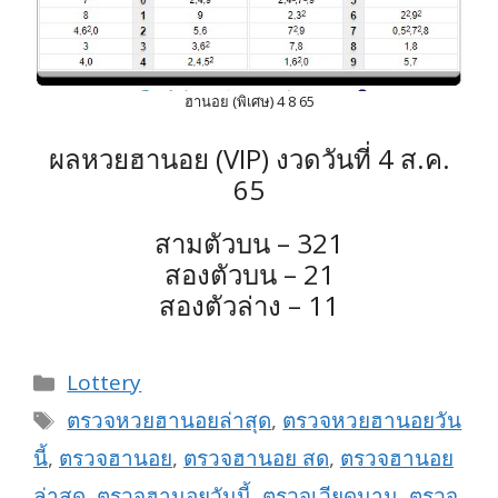
ฮานอย (พิเศษ) 4 8 65
ผลหวยฮานอย (VIP) งวดวันที่ 4 ส.ค.
65
สามตัวบน – 321
สองตัวบน – 21
สองตัวล่าง – 11
Categories
Lottery
Tags
ตรวจหวยฮานอยล่าสุด
,
ตรวจหวยฮานอยวัน
นี้
,
ตรวจฮานอย
,
ตรวจฮานอย สด
,
ตรวจฮานอย
ล่าสุด
,
ตรวจฮานอยวันนี้
,
ตรวจเวียดนาม
,
ตรวจ