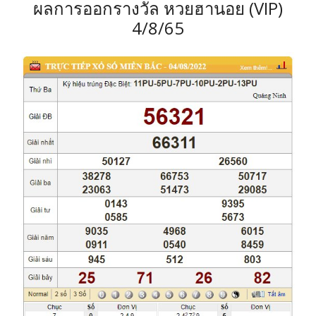
ผลการออกรางวัล หวยฮานอย (VIP)
4/8/65