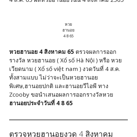
หวย
ฮานอย
4 8 65
หวยฮานอย 4 สิงหาคม 65
ตรวจผลการออก
รางวัล หวยฮานอย ( Xổ số Hà Nội ) หรือ หวย
เวียดนาม ( Xổ số việt nam ) งวดวันที่ 4 ส.ค.
ทั้งสามแบบ ไม่ว่าจะเป็นหวยฮานอย
พิเศษ,ฮานอยปกติ และฮานอยวีไอพี ทาง
Zcooby ขอนำเสนอผลการออกรางวัลหวย
ฮานอยประจำวันที่ 4 8 65
ตรวจหวยฮานอยงวด 4 สิงหาคม