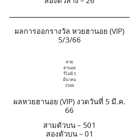
สองตัวล่าง – 26
ผลการออกรางวัล หวยฮานอย (VIP)
5/3/66
หวย
ฮานอย
วีไอพี 5
มีนาคม
2566
ผลหวยฮานอย (VIP) งวดวันที่ 5 มี.ค.
66
สามตัวบน – 501
สองตัวบน – 01