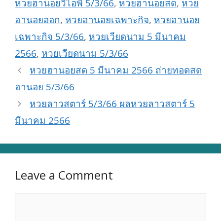
หวยฮานอยวีไอพี 5/3/66
,
หวยฮานอยสด
,
หวย
ฮานอยออก
,
หวยฮานอยเฉพาะกิจ
,
หวยฮานอย
เฉพาะกิจ 5/3/66
,
หวยเวียดนาม 5 มีนาคม
2566
,
หวยเวียดนาม 5/3/66
หวยฮานอยสด 5 มีนาคม 2566 ถ่ายทอดสด
ฮานอย 5/3/66
หวยลาวสตาร์ 5/3/66 ผลหวยลาวสตาร์ 5
มีนาคม 2566
Leave a Comment
Comment