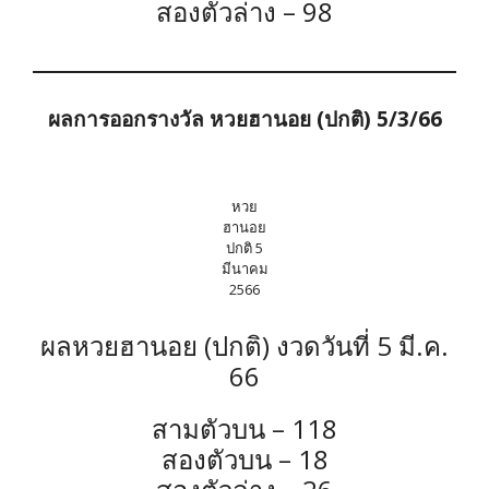
สองตัวล่าง – 98
ผลการออกรางวัล หวยฮานอย (ปกติ) 5/3/66
หวย
ฮานอย
ปกติ 5
มีนาคม
2566
ผลหวยฮานอย (ปกติ) งวดวันที่ 5 มี.ค.
66
สามตัวบน – 118
สองตัวบน – 18