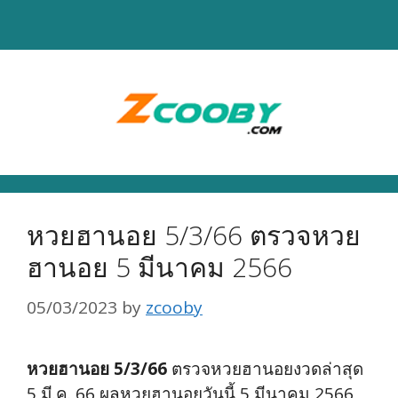
Skip
to
content
หวยฮานอย 5/3/66 ตรวจหวย
ฮานอย 5 มีนาคม 2566
05/03/2023
by
zcooby
หวยฮานอย 5/3/66
ตรวจหวยฮานอยงวดล่าสุด
5 มี.ค. 66 ผลหวยฮานอยวันนี้ 5 มีนาคม 2566