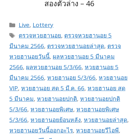
สองตัวล่าง – 46
Categories
Live
,
Lottery
Tags
ตรวจหวยฮานอย
,
ตรวจหวยฮานอย 5
มีนาคม 2566
,
ตรวจหวยฮานอยล่าสุด
,
ตรวจ
หวยฮานอยวันนี้
,
ผลหวยฮานอย 5 มีนาคม
2566
,
ผลหวยฮานอย 5/3/66
,
หวยฮานอย 5
มีนาคม 2566
,
หวยฮานอย 5/3/66
,
หวยฮานอย
VIP
,
หวยฮานอย สด 5 มี.ค. 66
,
หวยฮานอย สด
5 มีนาคม
,
หวยฮานอยปกติ
,
หวยฮานอยปกติ
5/3/66
,
หวยฮานอยพิเศษ
,
หวยฮานอยพิเศษ
5/3/66
,
หวยฮานอยย้อนหลัง
,
หวยฮานอยล่าสุด
,
หวยฮานอยวันนี้ออกอะไร
,
หวยฮานอยวีไอพี
,