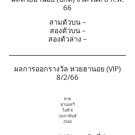
66
สามตัวบน –
สองตัวบน –
สองตัวล่าง –
ผลการออกรางวัล หวยฮานอย (VIP)
8/2/66
หวย
ฮานอยวี
ไอพี 8
กุมภาพันธ์
2566