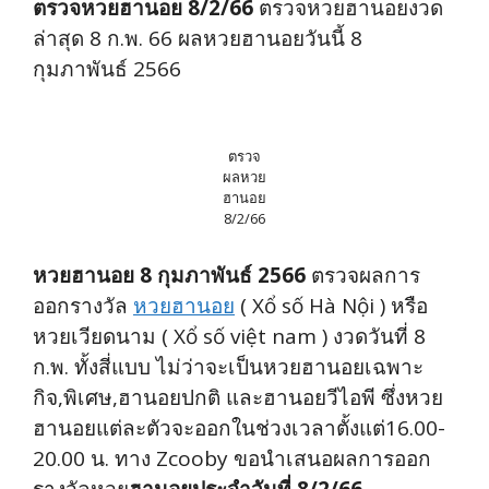
ตรวจหวยฮานอย 8/2/66
ตรวจหวยฮานอยงวด
ล่าสุด 8 ก.พ. 66 ผลหวยฮานอยวันนี้ 8
กุมภาพันธ์ 2566
ตรวจ
ผลหวย
ฮานอย
8/2/66
หวยฮานอย 8 กุมภาพันธ์ 2566
ตรวจผลการ
ออกรางวัล
หวยฮานอย
( Xổ số Hà Nội ) หรือ
หวยเวียดนาม ( Xổ số việt nam ) งวดวันที่ 8
ก.พ. ทั้งสี่แบบ ไม่ว่าจะเป็นหวยฮานอยเฉพาะ
กิจ,พิเศษ,ฮานอยปกติ และฮานอยวีไอพี ซึ่งหวย
ฮานอยแต่ละตัวจะออกในช่วงเวลาตั้งแต่16.00-
20.00 น. ทาง Zcooby ขอนำเสนอผลการออก