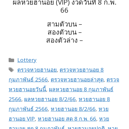
ผลหวยฮานอย (VIP) งวดวันที่ 8 ก.พ.
66
สามตัวบน –
สองตัวบน –
สองตัวล่าง –
Categories
Lottery
Tags
ตรวจหวยฮานอย
,
ตรวจหวยฮานอย 8
กุมภาพันธ์ 2566
,
ตรวจหวยฮานอยล่าสุด
,
ตรวจ
หวยฮานอยวันนี้
,
ผลหวยฮานอย 8 กุมภาพันธ์
2566
,
ผลหวยฮานอย 8/2/66
,
หวยฮานอย 8
กุมภาพันธ์ 2566
,
หวยฮานอย 8/2/66
,
หวย
ฮานอย VIP
,
หวยฮานอย สด 8 ก.พ. 66
,
หวย
ฮานอย สด 8 กุมภาพันธ์
,
หวยฮานอยปกติ
,
หวย