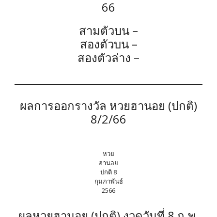
66
สามตัวบน –
สองตัวบน –
สองตัวล่าง –
ผลการออกรางวัล หวยฮานอย (ปกติ)
8/2/66
หวย
ฮานอย
ปกติ 8
กุมภาพันธ์
2566
ผลหวยฮานอย (ปกติ) งวดวันที่ 8 ก.พ.