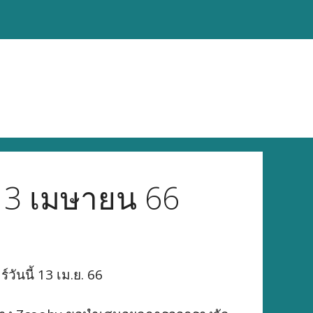
13 เมษายน 66
นนี้ 13 เม.ย. 66