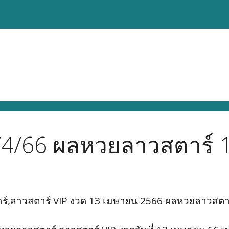
/4/66 ผลหวยลาวสตาร์ 
,ลาวสตาร์ VIP งวด 13 เมษายน 2566 ผลหวยลาวสตาร์วั