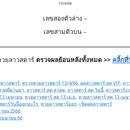
13/4/66
เลขสองตัวล่าง –
เลขสามตัวบน –
หวยลาวสตาร์
ตรวจผลย้อนหลังทั้งหมด >>
คลิ้กที่น
ลาวสตาร์
,
ตรวจหวยลาวสตาร์ 13/4/66
,
ผลลาวสตาร์ สด VIP
,
ลาว
งวดที่ผ่านมา
,
ลาวสตาร์ สด ล่าสุด
,
ลาวสตาร์ สด วันนี้
,
ลาวสตาร์งว
 13 เมษายน
,
หวยลาวสตาร์ สด 13 เม.ย.
,
หวยลาวสตาร์ สด 13 เมษ
ตาร์วันนี้ออกอะไร
,
หวยลาวสตาร์ออก
,
เช็คผลลาวสตาร์
ษายน 2566
 เมษายน 66