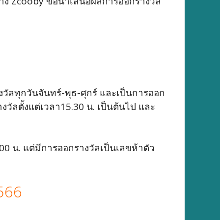
6 ทาง Zcooby ขอนำเสนอผลการออกรางวัล
ลทุกวันจันทร์-พุธ-ศุกร์ และเป็นการออก
วัลตั้งแต่เวลา15.30 น. เป็นต้นไป และ
00 น. แต่มีการออกรางวัลเป็นเลขห้าตัว
2566