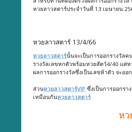
สำหรับท่านที่ต้องตรวจผลการออกรางวัล
หวยลาวสตาร์ประจำวันที่ 13 เมษายน 25
หวยลาวสตาร์ 13/4/66
หวยลาวสตาร์
นั้นจะเป็นการออกรางวัลค
รางวัลเลขหกตัวพร้อมหวยสัตว์4/40 แต่หว
ผลการออกรางวัลซึ่งเป็นเลขห้าตัว จะออ
ส่วน
หวยลาวสตาร์VIP
ซึ่งเป็นการออกราง
เหมือนกัน
หวยลาวสตาร์
หวย