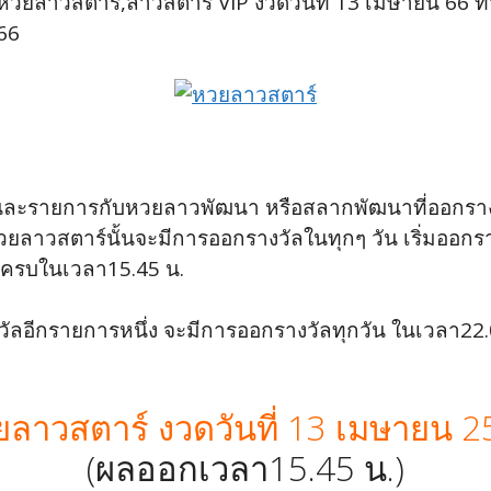
 หวยลาวสตาร์,ลาวสตาร์ VIP งวดวันที่ 13 เมษายน 6
66
นละรายการกับหวยลาวพัฒนา หรือสลากพัฒนาที่ออกรางวั
ยลาวสตาร์นั้นจะมีการออกรางวัลในทุกๆ วัน เริ่มออกราง
กครบในเวลา15.45 น.
วัลอีกรายการหนึ่ง จะมีการออกรางวัลทุกวัน ในเวลา22.
ลาวสตาร์ งวดวันที่ 13 เมษายน 
(ผลออกเวลา15.45 น.)