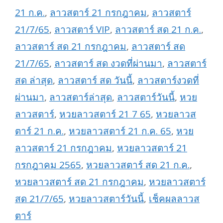
21 ก.ค.
,
ลาวสตาร์ 21 กรกฎาคม
,
ลาวสตาร์
21/7/65
,
ลาวสตาร์ VIP
,
ลาวสตาร์ สด 21 ก.ค.
,
ลาวสตาร์ สด 21 กรกฎาคม
,
ลาวสตาร์ สด
21/7/65
,
ลาวสตาร์ สด งวดที่ผ่านมา
,
ลาวสตาร์
สด ล่าสุด
,
ลาวสตาร์ สด วันนี้
,
ลาวสตาร์งวดที่
ผ่านมา
,
ลาวสตาร์ล่าสุด
,
ลาวสตาร์วันนี้
,
หวย
ลาวสตาร์
,
หวยลาวสตาร์ 21 7 65
,
หวยลาวส
ตาร์ 21 ก.ค.
,
หวยลาวสตาร์ 21 ก.ค. 65
,
หวย
ลาวสตาร์ 21 กรกฎาคม
,
หวยลาวสตาร์ 21
กรกฎาคม 2565
,
หวยลาวสตาร์ สด 21 ก.ค.
,
หวยลาวสตาร์ สด 21 กรกฎาคม
,
หวยลาวสตาร์
สด 21/7/65
,
หวยลาวสตาร์วันนี้
,
เช็คผลลาวส
ตาร์