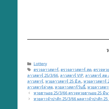
Categories
Lottery
Tags
ตรวจลาวสตาร์
,
ตรวจลาวสตาร์ สด
,
ตรวจหวย
ลาวสตาร์ 25/3/66
,
ลาวสตาร์ VIP
,
ลาวสตาร์ สด 
ลาวสตาร์
,
หวยลาวสตาร์ 25 มี.ค.
,
หวยลาวสตาร์ 
ลาวสตาร์ล่าสุด
,
หวยลาวสตาร์วันนี้
,
หวยลาวสตาร์
หวยฮานอย 25/3/66 ตรวจหวยฮานอย 25 มีน
หวยลาวจำปาสัก 25/3/66 ผลลาวจำปาสัก 25