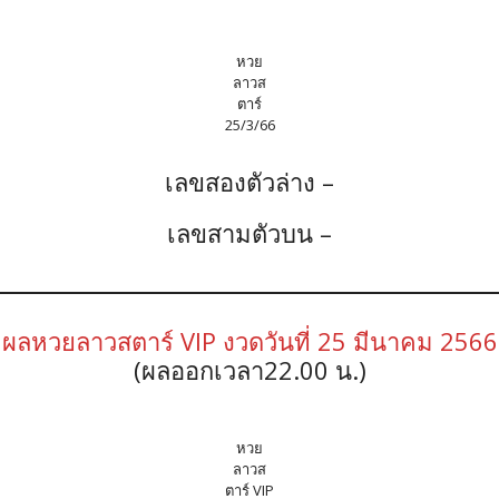
หวย
ลาวส
ตาร์
25/3/66
เลขสองตัวล่าง –
เลขสามตัวบน –
ผลหวยลาวสตาร์ VIP งวดวันที่ 25 มีนาคม 2566
(ผลออกเวลา22.00 น.)
หวย
ลาวส
ตาร์ VIP