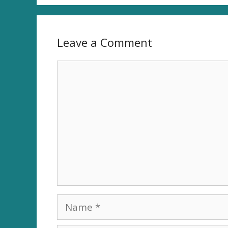
Leave a Comment
Comment
Name