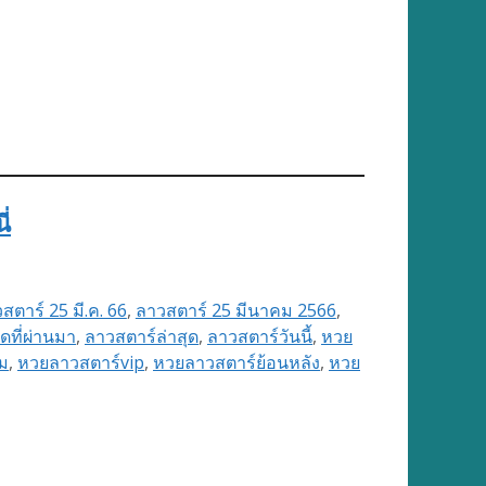
ี่
สตาร์ 25 มี.ค. 66
,
ลาวสตาร์ 25 มีนาคม 2566
,
ดที่ผ่านมา
,
ลาวสตาร์ล่าสุด
,
ลาวสตาร์วันนี้
,
หวย
ม
,
หวยลาวสตาร์vip
,
หวยลาวสตาร์ย้อนหลัง
,
หวย