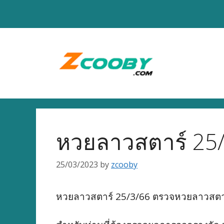
Skip
to
content
หวยลาวสตาร์ 25/
25/03/2023
by
zcooby
หวยลาวสตาร์ 25/3/66 ตรวจหวยลาวสตาร์,