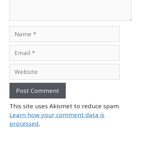
Name
Email
Website
This site uses Akismet to reduce spam.
Learn how your comment data is
processed.