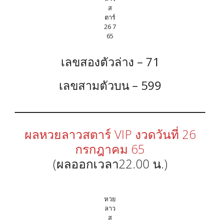
ส
ตาร์
26 7
65
เลขสองตัวล่าง – 71
เลขสามตัวบน – 599
ผลหวยลาวสตาร์ VIP งวดวันที่ 26
กรกฎาคม 65
(ผลออกเวลา22.00 น.)
หวย
ลาว
ส