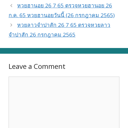
หวยฮานอย 26 7 65 ตรวจหวยฮานอย 26
ก.ค. 65 หวยฮานอยวันนี้ (26 กรกฎาคม 2565)
หวยลาวจำปาสัก 26 7 65 ตรวจหวยลาว
จำปาสัก 26 กรกฎาคม 2565
Leave a Comment
Comment